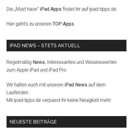
Die „Must have“
iPad Apps
findet ihr auf ipad-tipps.de.
Hier geht's zu unseren
TOP Apps
.
IPAD NEWS – STETS AKTUELL
Regelmäßig
News
, Interessantes und Wissenswerten
zum Apple iPad und iPad Pro
Wir halten euch mit unseren
iPad News
auf dem
Laufenden.
Mit ipad-tipps.de verpasst ihr keine Neuigkeit mehr.
NEUESTE BEITRÄGE