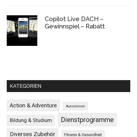
Copilot Live DACH –
Gewinnspiel – Rabatt
KATEGORIEN
Action & Adventure
Autorennen
Dienstprogramme
Bildung & Studium
Diverses Zubehör
Fitness & Gesundheit