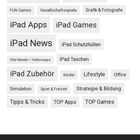
Grafik & Fotografie
Gesellschaftsspiele
FUN Games
iPad Apps
iPad Games
iPad News
iPad Schutzhüllen
iPad Taschen
iPad Ständer / Halterungen
iPad Zubehör
Lifestyle
Office
Kinder
Strategie & Bildung
Simulation
Sport & Freizeit
Tipps & Tricks
TOP Games
TOP Apps