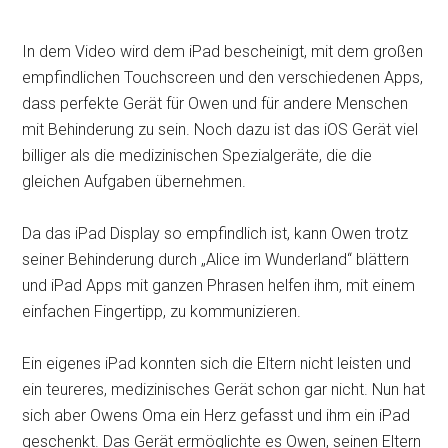
In dem Video wird dem iPad bescheinigt, mit dem großen
empfindlichen Touchscreen und den verschiedenen Apps,
dass perfekte Gerät für Owen und für andere Menschen
mit Behinderung zu sein. Noch dazu ist das iOS Gerät viel
billiger als die medizinischen Spezialgeräte, die die
gleichen Aufgaben übernehmen.
Da das iPad Display so empfindlich ist, kann Owen trotz
seiner Behinderung durch „Alice im Wunderland“ blättern
und iPad Apps mit ganzen Phrasen helfen ihm, mit einem
einfachen Fingertipp, zu kommunizieren.
Ein eigenes iPad konnten sich die Eltern nicht leisten und
ein teureres, medizinisches Gerät schon gar nicht. Nun hat
sich aber Owens Oma ein Herz gefasst und ihm ein iPad
geschenkt. Das Gerät ermöglichte es Owen, seinen Eltern