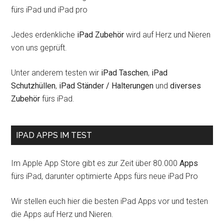
fürs iPad und iPad pro
Jedes erdenkliche
iPad Zubehör
wird auf Herz und Nieren
von uns geprüft.
Unter anderem testen wir
iPad Taschen
,
iPad
Schutzhüllen
,
iPad Ständer / Halterungen
und
diverses
Zubehör
fürs iPad.
IPAD APPS IM TEST
Im Apple App Store gibt es zur Zeit über 80.000
Apps
fürs iPad, darunter optimierte Apps fürs neue iPad Pro
Wir stellen euch hier die besten iPad Apps vor und testen
die Apps auf Herz und Nieren.