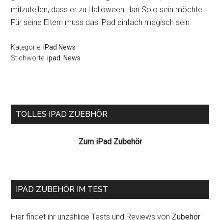
mitzuteilen, dass er zu Halloween Han Solo sein möchte.
Für seine Eltern muss das iPad einfach magisch sein.
Kategorie:
iPad News
Stichworte:
ipad
,
News
Seitenspalte
TOLLES IPAD ZUEBHÖR
Zum iPad Zubehör
IPAD ZUBEHÖR IM TEST
Hier findet ihr unzählige Tests und Reviews von
Zubehör