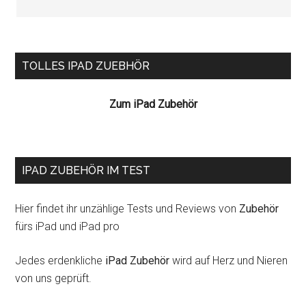
Seitenspalte
TOLLES IPAD ZUEBHÖR
Zum iPad Zubehör
IPAD ZUBEHÖR IM TEST
Hier findet ihr unzählige Tests und Reviews von
Zubehör
fürs iPad und iPad pro
Jedes erdenkliche
iPad Zubehör
wird auf Herz und Nieren
von uns geprüft.