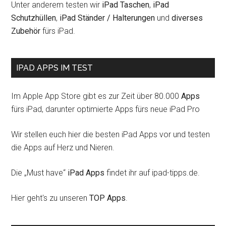
Unter anderem testen wir
iPad Taschen
,
iPad
Schutzhüllen
,
iPad Ständer / Halterungen
und
diverses
Zubehör
fürs iPad.
IPAD APPS IM TEST
Im Apple App Store gibt es zur Zeit über 80.000
Apps
fürs iPad, darunter optimierte Apps fürs neue iPad Pro
Wir stellen euch hier die besten iPad Apps vor und testen
die Apps auf Herz und Nieren.
Die „Must have“
iPad Apps
findet ihr auf ipad-tipps.de.
Hier geht's zu unseren
TOP Apps
.