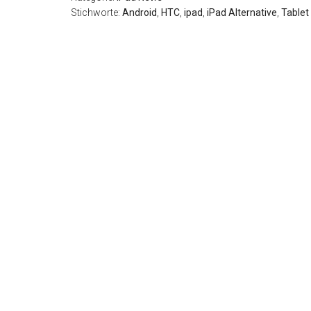
Stichworte:
Android
,
HTC
,
ipad
,
iPad Alternative
,
Tablet