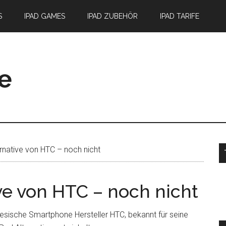
S
IPAD GAMES
IPAD ZUBEHÖR
IPAD TARIFE
S
rnative von HTC – noch nicht
ve von HTC – noch nicht
esische Smartphone Hersteller HTC, bekannt für seine