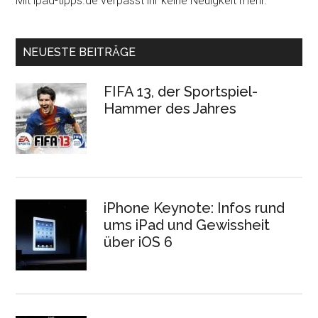
Mit ipad-tipps.de verpasst ihr keine Neuigkeit mehr.
NEUESTE BEITRÄGE
FIFA 13, der Sportspiel-
Hammer des Jahres
iPhone Keynote: Infos rund
ums iPad und Gewissheit
über iOS 6