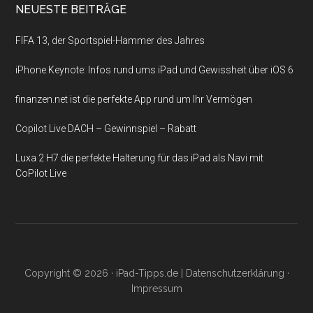
NEUESTE BEITRÄGE
FIFA 13, der Sportspiel-Hammer des Jahres
iPhone Keynote: Infos rund ums iPad und Gewissheit über iOS 6
finanzen.net ist die perfekte App rund um Ihr Vermögen
Copilot Live DACH – Gewinnspiel – Rabatt
Luxa 2 H7 die perfekte Halterung für das iPad als Navi mit
CoPilot Live
Copyright © 2026 ·
iPad-Tipps.de
|
Datenschutzerklärung
·
Impressum