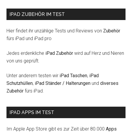
IPAD ZUBEHÖR IM TEST
Hier findet ihr unzählige Tests und Reviews von
Zubehör
fürs iPad und iPad pro
Jedes erdenkliche
iPad Zubehör
wird auf Herz und Nieren
von uns geprüft.
Unter anderem testen wir
iPad Taschen
,
iPad
Schutzhüllen
,
iPad Ständer / Halterungen
und
diverses
Zubehör
fürs iPad.
IPAD APPS IM TEST
Im Apple App Store gibt es zur Zeit über 80.000
Apps