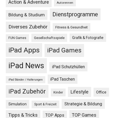
Action & Adventure
Autorennen
Dienstprogramme
Bildung & Studium
Diverses Zubehör
Fitness & Gesundheit
Grafik & Fotografie
Gesellschaftsspiele
FUN Games
iPad Apps
iPad Games
iPad News
iPad Schutzhüllen
iPad Taschen
iPad Ständer / Halterungen
iPad Zubehör
Lifestyle
Office
Kinder
Strategie & Bildung
Simulation
Sport & Freizeit
Tipps & Tricks
TOP Games
TOP Apps