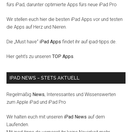
fürs iPad, darunter optimierte Apps fürs neue iPad Pro
Wir stellen euch hier die besten iPad Apps vor und testen
die Apps auf Herz und Nieren.
Die „Must have“
iPad Apps
findet ihr auf ipad-tipps.de.
Hier geht's zu unseren
TOP Apps
.
IPAD NEWS – STETS AKTUELL
Regelmäßig
News
, Interessantes und Wissenswerten
zum Apple iPad und iPad Pro
Wir halten euch mit unseren
iPad News
auf dem
Laufenden.