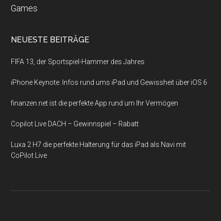
Games
NEUESTE BEITRÄGE
FIFA 13, der Sportspiel-Hammer des Jahres
iPhone Keynote: Infos rund ums iPad und Gewissheit über iOS 6
finanzen.net ist die perfekte App rund um Ihr Vermögen
Copilot Live DACH – Gewinnspiel – Rabatt
Luxa 2 H7 die perfekte Halterung für das iPad als Navi mit
CoPilot Live