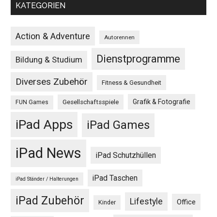
KATEGORIEN
Action & Adventure
Autorennen
Dienstprogramme
Bildung & Studium
Diverses Zubehör
Fitness & Gesundheit
Grafik & Fotografie
Gesellschaftsspiele
FUN Games
iPad Apps
iPad Games
iPad News
iPad Schutzhüllen
iPad Taschen
iPad Ständer / Halterungen
iPad Zubehör
Lifestyle
Office
Kinder