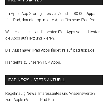
IPAD APPS IM TEST
Im Apple App Store gibt es zur Zeit über 80.000
Apps
fürs iPad, darunter optimierte Apps fürs neue iPad Pro
Wir stellen euch hier die besten iPad Apps vor und testen
die Apps auf Herz und Nieren.
Die „Must have“
iPad Apps
findet ihr auf ipad-tipps.de.
Hier geht's zu unseren
TOP Apps
.
IPAD NEWS – STETS AKTUELL
Regelmäßig
News
, Interessantes und Wissenswerten
zum Apple iPad und iPad Pro