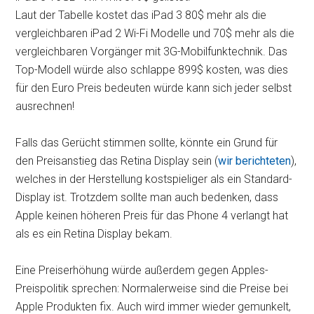
Laut der Tabelle kostet das iPad 3 80$ mehr als die
vergleichbaren iPad 2 Wi-Fi Modelle und 70$ mehr als die
vergleichbaren Vorgänger mit 3G-Mobilfunktechnik. Das
Top-Modell würde also schlappe 899$ kosten, was dies
für den Euro Preis bedeuten würde kann sich jeder selbst
ausrechnen!
Falls das Gerücht stimmen sollte, könnte ein Grund für
den Preisanstieg das Retina Display sein (
wir berichteten
),
welches in der Herstellung kostspieliger als ein Standard-
Display ist. Trotzdem sollte man auch bedenken, dass
Apple keinen höheren Preis für das Phone 4 verlangt hat
als es ein Retina Display bekam.
Eine Preiserhöhung würde außerdem gegen Apples-
Preispolitik sprechen: Normalerweise sind die Preise bei
Apple Produkten fix. Auch wird immer wieder gemunkelt,