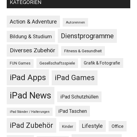
KATEGORIEN
Action & Adventure
Autorennen
Dienstprogramme
Bildung & Studium
Diverses Zubehör
Fitness & Gesundheit
Grafik & Fotografie
Gesellschaftsspiele
FUN Games
iPad Apps
iPad Games
iPad News
iPad Schutzhüllen
iPad Taschen
iPad Ständer / Halterungen
iPad Zubehör
Lifestyle
Office
Kinder