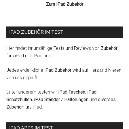
Zum iPad Zubehör
IPAD ZUBEHÖR IM TEST
Hier findet ihr unzählige Tests und Reviews von
Zubehör
fürs iPad und iPad pro
Jedes erdenkliche
iPad Zubehör
wird auf Herz und Nieren
von uns geprüft.
Unter anderem testen wir
iPad Taschen
,
iPad
Schutzhüllen
,
iPad Ständer / Halterungen
und
diverses
Zubehör
fürs iPad.
IPAD APPS IM TEST