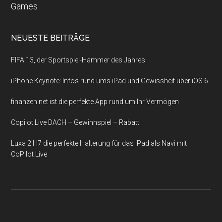
Games
NEUESTE BEITRÄGE
FIFA 13, der Sportspiel-Hammer des Jahres
iPhone Keynote: Infos rund ums iPad und Gewissheit über iOS 6
finanzen.net ist die perfekte App rund um Ihr Vermögen
Copilot Live DACH – Gewinnspiel – Rabatt
Luxa 2 H7 die perfekte Halterung für das iPad als Navi mit
CoPilot Live