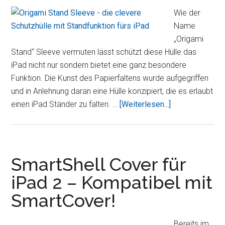
Wie der
Name
„Origami
Stand“ Sleeve vermuten lässt schützt diese Hülle das
iPad nicht nur sondern bietet eine ganz besondere
Funktion. Die Kunst des Papierfaltens wurde aufgegriffen
und in Anlehnung daran eine Hülle konzipiert, die es erlaubt
ÜberOrigami
einen iPad Ständer zu falten. …
[Weiterlesen...]
Stand
Sleeve
–
die
SmartShell Cover für
clevere
iPad 2 – Kompatibel mit
Schutzhülle
SmartCover!
mit
Standfunktion
fürs
Bereits im