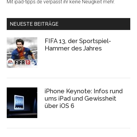
Mit ipad-tipps.de verpasst ihr keine Neuigkeit mehr.
NEUESTE BEITRÄGE
FIFA 13, der Sportspiel-
Hammer des Jahres
iPhone Keynote: Infos rund
ums iPad und Gewissheit
über iOS 6