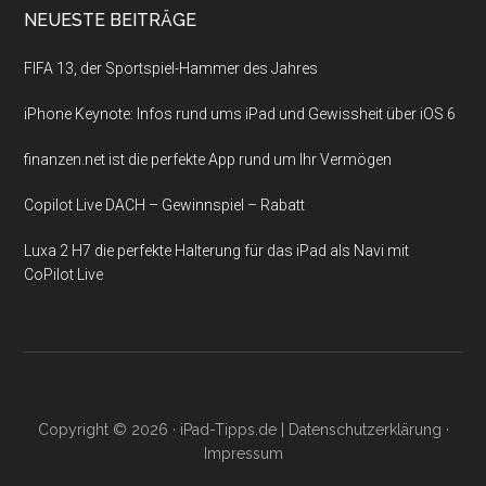
NEUESTE BEITRÄGE
FIFA 13, der Sportspiel-Hammer des Jahres
iPhone Keynote: Infos rund ums iPad und Gewissheit über iOS 6
finanzen.net ist die perfekte App rund um Ihr Vermögen
Copilot Live DACH – Gewinnspiel – Rabatt
Luxa 2 H7 die perfekte Halterung für das iPad als Navi mit
CoPilot Live
Copyright © 2026 ·
iPad-Tipps.de
|
Datenschutzerklärung
·
Impressum