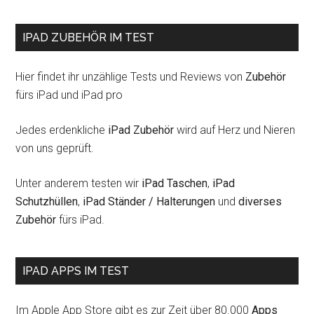
IPAD ZUBEHÖR IM TEST
Hier findet ihr unzählige Tests und Reviews von
Zubehör
fürs iPad und iPad pro
Jedes erdenkliche
iPad Zubehör
wird auf Herz und Nieren
von uns geprüft.
Unter anderem testen wir
iPad Taschen
,
iPad
Schutzhüllen
,
iPad Ständer / Halterungen
und
diverses
Zubehör
fürs iPad.
IPAD APPS IM TEST
Im Apple App Store gibt es zur Zeit über 80.000
Apps