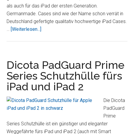
als auch für das iPad der ersten Generation.
Germanmade. Cases sind wie der Name schon verrät in
Deutschland gefertigte qualitativ hochwertige iPad Cases.
Übergermanmade.
…
[Weiterlesen...]
iPad
2
Case
–
Dicota PadGuard Prime
klassisch
Series Schutzhülle fürs
stilvoll
iPad und iPad 2
nützlich
Die Dicota
PadGuard
Prime
Series Schutzhülle ist ein günstiger und eleganter
Weggefährte fürs iPad und iPad 2 (auch mit Smart