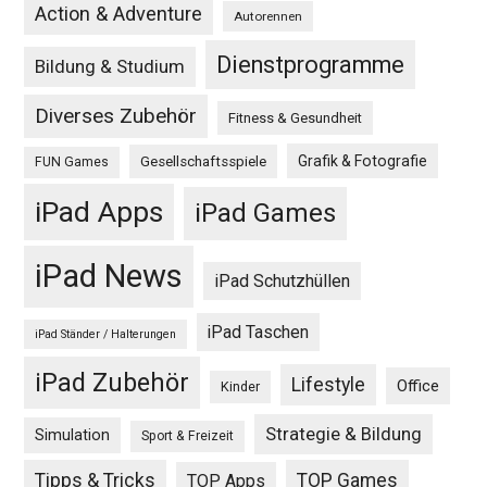
Action & Adventure
Autorennen
Dienstprogramme
Bildung & Studium
Diverses Zubehör
Fitness & Gesundheit
Grafik & Fotografie
Gesellschaftsspiele
FUN Games
iPad Apps
iPad Games
iPad News
iPad Schutzhüllen
iPad Taschen
iPad Ständer / Halterungen
iPad Zubehör
Lifestyle
Office
Kinder
Strategie & Bildung
Simulation
Sport & Freizeit
Tipps & Tricks
TOP Games
TOP Apps