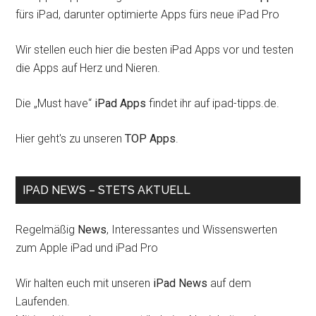
fürs iPad, darunter optimierte Apps fürs neue iPad Pro
Wir stellen euch hier die besten iPad Apps vor und testen
die Apps auf Herz und Nieren.
Die „Must have“
iPad Apps
findet ihr auf ipad-tipps.de.
Hier geht's zu unseren
TOP Apps
.
IPAD NEWS – STETS AKTUELL
Regelmäßig
News
, Interessantes und Wissenswerten
zum Apple iPad und iPad Pro
Wir halten euch mit unseren
iPad News
auf dem
Laufenden.