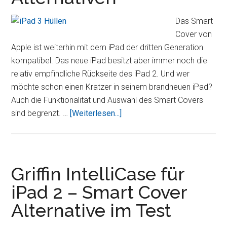
Das Smart
Cover von
Apple ist weiterhin mit dem iPad der dritten Generation
kompatibel. Das neue iPad besitzt aber immer noch die
relativ empfindliche Rückseite des iPad 2. Und wer
möchte schon einen Kratzer in seinem brandneuen iPad?
Auch die Funktionalität und Auswahl des Smart Covers
ÜberTaschen
sind begrenzt. …
[Weiterlesen...]
und
Hüllen
für
das
Griffin IntelliCase für
neue
iPad 2 – Smart Cover
iPad
Alternative im Test
(3)
–