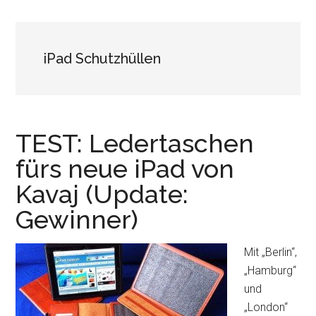
iPad Schutzhüllen
TEST: Ledertaschen
fürs neue iPad von
Kavaj (Update:
Gewinner)
Mit „Berlin“,
„Hamburg“
und
„London“