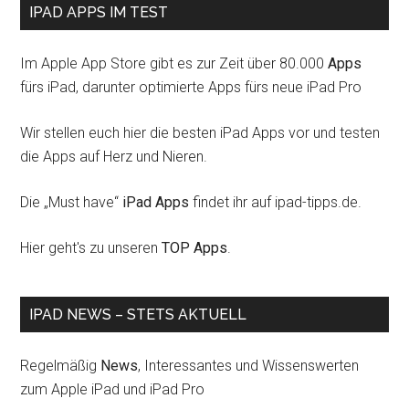
IPAD APPS IM TEST
Im Apple App Store gibt es zur Zeit über 80.000
Apps
fürs iPad, darunter optimierte Apps fürs neue iPad Pro
Wir stellen euch hier die besten iPad Apps vor und testen
die Apps auf Herz und Nieren.
Die „Must have“
iPad Apps
findet ihr auf ipad-tipps.de.
Hier geht's zu unseren
TOP Apps
.
IPAD NEWS – STETS AKTUELL
Regelmäßig
News
, Interessantes und Wissenswerten
zum Apple iPad und iPad Pro