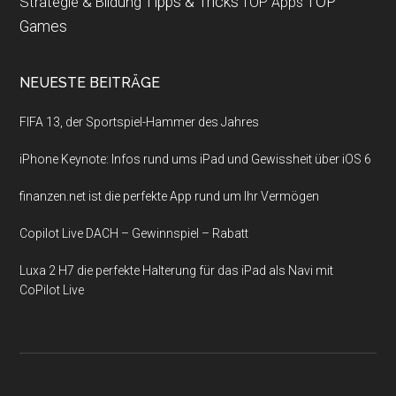
Strategie & Bildung
Tipps & Tricks
TOP
TOP Apps
Games
NEUESTE BEITRÄGE
FIFA 13, der Sportspiel-Hammer des Jahres
iPhone Keynote: Infos rund ums iPad und Gewissheit über iOS 6
finanzen.net ist die perfekte App rund um Ihr Vermögen
Copilot Live DACH – Gewinnspiel – Rabatt
Luxa 2 H7 die perfekte Halterung für das iPad als Navi mit
CoPilot Live