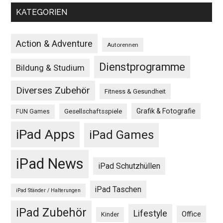
KATEGORIEN
Action & Adventure
Autorennen
Dienstprogramme
Bildung & Studium
Diverses Zubehör
Fitness & Gesundheit
Grafik & Fotografie
Gesellschaftsspiele
FUN Games
iPad Apps
iPad Games
iPad News
iPad Schutzhüllen
iPad Taschen
iPad Ständer / Halterungen
iPad Zubehör
Lifestyle
Office
Kinder