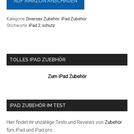
AUF AMAZON ANSCHAUEN
Kategorie:
Diverses Zubehör
,
iPad Zubehör
Stichworte:
iPad 2
,
schutz
Seitenspalte
TOLLES IPAD ZUEBHÖR
Zum iPad Zubehör
IPAD ZUBEHÖR IM TEST
Hier findet ihr unzählige Tests und Reviews von
Zubehör
fürs iPad und iPad pro