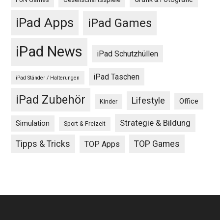
FUN Games
iPad Apps
iPad Games
iPad News
iPad Schutzhüllen
iPad Taschen
iPad Ständer / Halterungen
iPad Zubehör
Lifestyle
Office
Kinder
Strategie & Bildung
Simulation
Sport & Freizeit
Tipps & Tricks
TOP Games
TOP Apps