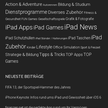
Action & Adventure
Bildung & Studium
Autorennen
Dienstprogramme
Diverses Zubehör
Fitness &
Grafik & Fotografie
Gesundheit
Gesellschaftsspiele
FUN Games
iPad News
iPad Apps
iPad Games
iPad
iPad Schutzhüllen
iPad Taschen
iPad Ständer / Halterungen
Zubehör
Lifestyle
Office
Simulation
Kinder
Sport & Freizeit
Strategie & Bildung
Tipps & Tricks
TOP
TOP Apps
Games
NEUESTE BEITRÄGE
FIFA 13, der Sportspiel-Hammer des Jahres
iPhone Keynote: Infos rund ums iPad und Gewissheit über iOS 6
finanzen.net ist die perfekte App rund um Ihr Vermögen