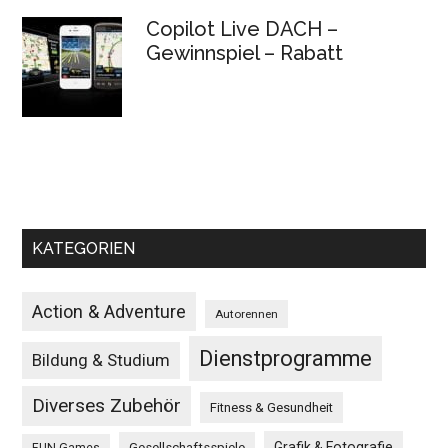
Copilot Live DACH –
Gewinnspiel – Rabatt
KATEGORIEN
Action & Adventure
Autorennen
Dienstprogramme
Bildung & Studium
Diverses Zubehör
Fitness & Gesundheit
Grafik & Fotografie
Gesellschaftsspiele