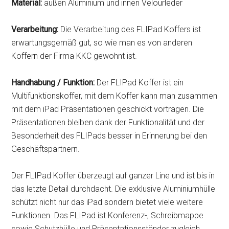
Material:
außen Aluminium und innen Velourleder
Verarbeitung:
Die Verarbeitung des FLIPad Koffers ist
erwartungsgemäß gut, so wie man es von anderen
Koffern der Firma KKC gewohnt ist.
Handhabung / Funktion:
Der FLIPad Koffer ist ein
Multifunktionskoffer, mit dem Koffer kann man zusammen
mit dem iPad Präsentationen geschickt vortragen. Die
Präsentationen bleiben dank der Funktionalität und der
Besonderheit des FLIPads besser in Erinnerung bei den
Geschäftspartnern.
Der FLIPad Koffer überzeugt auf ganzer Line und ist bis in
das letzte Detail durchdacht. Die exklusive Aluminiumhülle
schützt nicht nur das iPad sondern bietet viele weitere
Funktionen. Das FLIPad ist Konferenz-, Schreibmappe
sowie Schutzhülle und Präsentationsständer zugleich.