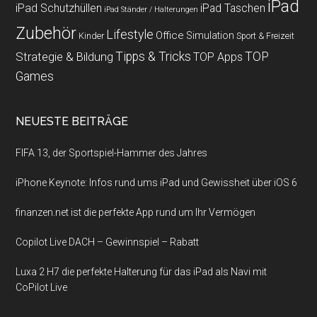
iPad
iPad Schutzhüllen
iPad Taschen
iPad Ständer / Halterungen
Zubehör
Lifestyle
Office
Simulation
Kinder
Sport & Freizeit
Strategie & Bildung
Tipps & Tricks
TOP
TOP Apps
Games
NEUESTE BEITRÄGE
FIFA 13, der Sportspiel-Hammer des Jahres
iPhone Keynote: Infos rund ums iPad und Gewissheit über iOS 6
finanzen.net ist die perfekte App rund um Ihr Vermögen
Copilot Live DACH – Gewinnspiel – Rabatt
Luxa 2 H7 die perfekte Halterung für das iPad als Navi mit
CoPilot Live