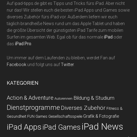
Auf ipad-tipps.de gibt es Tipps und Tricks fürs iPad. Aber nicht
nur das! Wir stellen euch die besten iPad Apps und Games sowie
diverses Zubehör fürs iPad vor. Außerdem liefern wir euch
täglich brandheiße News rund um das Apple Tablet und haben
die größte Übersicht der günstigsten iPad Tarife zum mobilen
Surfen im gesamten Web. Egal ob für das normale
iPad
oder
das
iPad Pro
.
Um immer auf dem Laufenden zu bleiben, werdet Fan auf
Facebook
und folgt uns auf
Twitter
.
KATEGORIEN
Action & Adventure
Bildung & Studium
Autorennen
Dienstprogramme
Diverses Zubehör
Fitness &
Grafik & Fotografie
Gesundheit
Gesellschaftsspiele
FUN Games
iPad News
iPad Apps
iPad Games