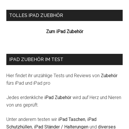
Seitenspalte
TOLLES IPAD ZUEBHÖR
Zum iPad Zubehör
IPAD ZUBEHÖR IM TEST
Hier findet ihr unzählige Tests und Reviews von
Zubehör
fürs iPad und iPad pro
Jedes erdenkliche
iPad Zubehör
wird auf Herz und Nieren
von uns geprüft.
Unter anderem testen wir
iPad Taschen
,
iPad
Schutzhüllen
,
iPad Ständer / Halterungen
und
diverses