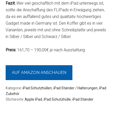
Fazit:
Wer viel geschäftlich mit dem iPad unterwegs ist,
sollte die Anschaffung des FLIPads in Erwägung ziehen,
da es ein auffallend gutes und qualitativ hochwertiges
Gadget made in Germany ist. Den Koffer gibt es in vier
Varianten, jeweils mit und ohne Schreibplatte und jeweils
in Silber / Silber und Schwarz / Silber.
Preis:
161,70 – 190,00€ je nach Ausstattung
AUF AMAZON ANSCHAUEN
Kategorie:
iPad Schutzhüllen
,
iPad Ständer / Halterungen
,
iPad
Zubehör
Stichworte:
Apple iPad
,
iPad Schutzhülle
,
iPad Ständer