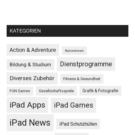
KATEGORIEN
Action & Adventure
Autorennen
Dienstprogramme
Bildung & Studium
Diverses Zubehör
Fitness & Gesundheit
Grafik & Fotografie
Gesellschaftsspiele
FUN Games
iPad Apps
iPad Games
iPad News
iPad Schutzhüllen