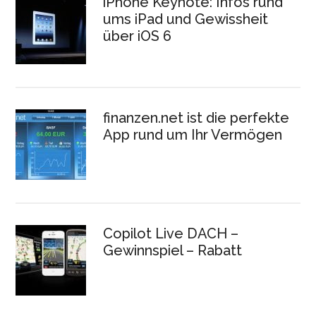
iPhone Keynote: Infos rund
ums iPad und Gewissheit
über iOS 6
finanzen.net ist die perfekte
App rund um Ihr Vermögen
Copilot Live DACH –
Gewinnspiel – Rabatt