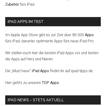
Zubehör
fürs iPad.
IPAD APPS IM TEST
Im Apple App Store gibt es zur Zeit über 80.000
Apps
fürs iPad, darunter optimierte Apps fürs neue iPad Pro
Wir stellen euch hier die besten iPad Apps vor und testen
die Apps auf Herz und Nieren.
Die „Must have“
iPad Apps
findet ihr auf ipad-tipps.de.
Hier geht's zu unseren
TOP Apps
.
IPAD NEWS – STETS AKTUELL