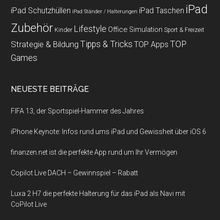
iPad
iPad Schutzhüllen
iPad Taschen
iPad Ständer / Halterungen
Zubehör
Lifestyle
Office
Simulation
Kinder
Sport & Freizeit
Strategie & Bildung
Tipps & Tricks
TOP
TOP Apps
Games
NEUESTE BEITRÄGE
FIFA 13, der Sportspiel-Hammer des Jahres
iPhone Keynote: Infos rund ums iPad und Gewissheit über iOS 6
finanzen.net ist die perfekte App rund um Ihr Vermögen
Copilot Live DACH – Gewinnspiel – Rabatt
Luxa 2 H7 die perfekte Halterung für das iPad als Navi mit
CoPilot Live