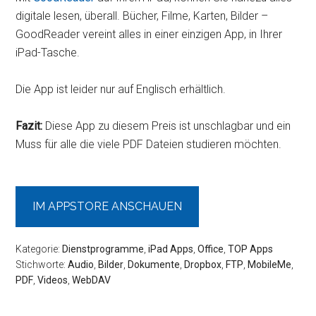
digitale lesen, überall. Bücher, Filme, Karten, Bilder –
GoodReader vereint alles in einer einzigen App, in Ihrer
iPad-Tasche.
Die App ist leider nur auf Englisch erhältlich.
Fazit:
Diese App zu diesem Preis ist unschlagbar und ein
Muss für alle die viele PDF Dateien studieren möchten.
IM APPSTORE ANSCHAUEN
Kategorie:
Dienstprogramme
,
iPad Apps
,
Office
,
TOP Apps
Stichworte:
Audio
,
Bilder
,
Dokumente
,
Dropbox
,
FTP
,
MobileMe
,
PDF
,
Videos
,
WebDAV