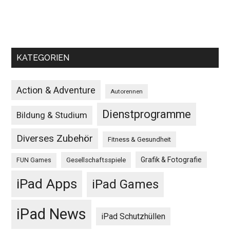
KATEGORIEN
Action & Adventure
Autorennen
Dienstprogramme
Bildung & Studium
Diverses Zubehör
Fitness & Gesundheit
Grafik & Fotografie
Gesellschaftsspiele
FUN Games
iPad Apps
iPad Games
iPad News
iPad Schutzhüllen