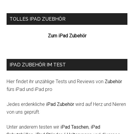
Seitenspalte
TOLLES IPAD ZUEBHÖR
Zum iPad Zubehör
IPAD ZUBEHÖR IM TEST
Hier findet ihr unzählige Tests und Reviews von
Zubehör
fürs iPad und iPad pro
Jedes erdenkliche
iPad Zubehör
wird auf Herz und Nieren
von uns geprüft.
Unter anderem testen wir
iPad Taschen
,
iPad