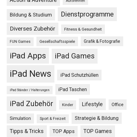
Autorennen
Dienstprogramme
Bildung & Studium
Diverses Zubehör
Fitness & Gesundheit
Grafik & Fotografie
Gesellschaftsspiele
FUN Games
iPad Apps
iPad Games
iPad News
iPad Schutzhüllen
iPad Taschen
iPad Ständer / Halterungen
iPad Zubehör
Lifestyle
Office
Kinder
Strategie & Bildung
Simulation
Sport & Freizeit
Tipps & Tricks
TOP Games
TOP Apps