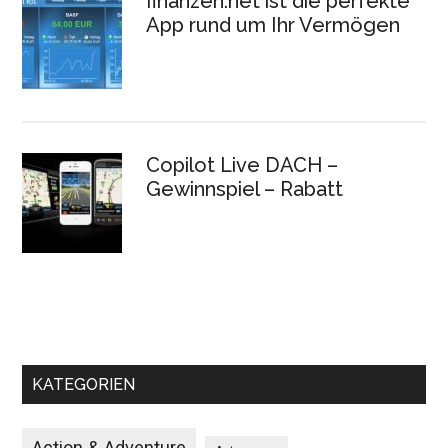
finanzen.net ist die perfekte
App rund um Ihr Vermögen
Copilot Live DACH –
Gewinnspiel – Rabatt
KATEGORIEN
Action & Adventure