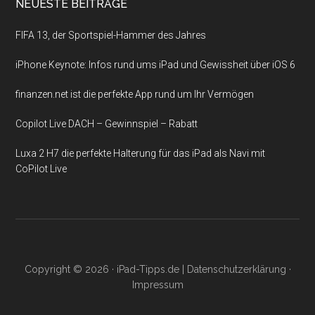
NEUESTE BEITRÄGE
FIFA 13, der Sportspiel-Hammer des Jahres
iPhone Keynote: Infos rund ums iPad und Gewissheit über iOS 6
finanzen.net ist die perfekte App rund um Ihr Vermögen
Copilot Live DACH – Gewinnspiel – Rabatt
Luxa 2 H7 die perfekte Halterung für das iPad als Navi mit
CoPilot Live
Copyright © 2026 ·
iPad-Tipps.de
|
Datenschutzerklärung
·
Impressum