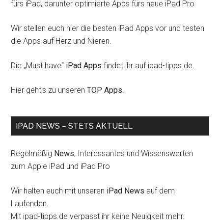
fürs iPad, darunter optimierte Apps fürs neue iPad Pro
Wir stellen euch hier die besten iPad Apps vor und testen
die Apps auf Herz und Nieren.
Die „Must have“
iPad Apps
findet ihr auf ipad-tipps.de.
Hier geht's zu unseren
TOP Apps
.
IPAD NEWS – STETS AKTUELL
Regelmäßig
News
, Interessantes und Wissenswerten
zum Apple iPad und iPad Pro
Wir halten euch mit unseren
iPad News
auf dem
Laufenden.
Mit ipad-tipps.de verpasst ihr keine Neuigkeit mehr.