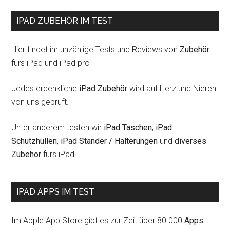
IPAD ZUBEHÖR IM TEST
Hier findet ihr unzählige Tests und Reviews von
Zubehör
fürs iPad und iPad pro
Jedes erdenkliche
iPad Zubehör
wird auf Herz und Nieren
von uns geprüft.
Unter anderem testen wir
iPad Taschen
,
iPad
Schutzhüllen
,
iPad Ständer / Halterungen
und
diverses
Zubehör
fürs iPad.
IPAD APPS IM TEST
Im Apple App Store gibt es zur Zeit über 80.000
Apps