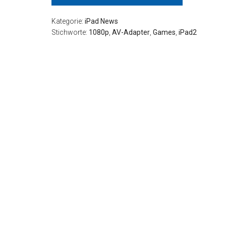
Kategorie:
iPad News
Stichworte:
1080p
,
AV-Adapter
,
Games
,
iPad2