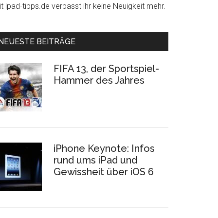
t ipad-tipps.de verpasst ihr keine Neuigkeit mehr.
NEUESTE BEITRÄGE
FIFA 13, der Sportspiel-
Hammer des Jahres
iPhone Keynote: Infos
rund ums iPad und
Gewissheit über iOS 6