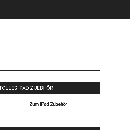
eitenspalte
TOLLES IPAD ZUEBHÖR
Zum iPad Zubehör