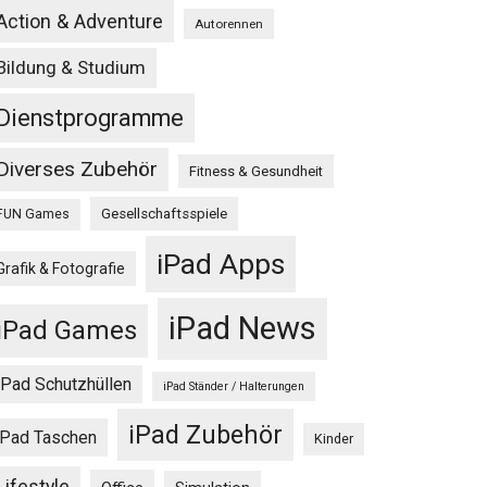
Action & Adventure
Autorennen
Bildung & Studium
Dienstprogramme
Diverses Zubehör
Fitness & Gesundheit
Gesellschaftsspiele
FUN Games
iPad Apps
Grafik & Fotografie
iPad News
iPad Games
iPad Schutzhüllen
iPad Ständer / Halterungen
iPad Zubehör
iPad Taschen
Kinder