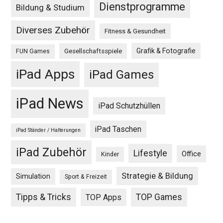
Dienstprogramme
Bildung & Studium
Diverses Zubehör
Fitness & Gesundheit
Grafik & Fotografie
Gesellschaftsspiele
FUN Games
iPad Apps
iPad Games
iPad News
iPad Schutzhüllen
iPad Taschen
iPad Ständer / Halterungen
iPad Zubehör
Lifestyle
Office
Kinder
Strategie & Bildung
Simulation
Sport & Freizeit
Tipps & Tricks
TOP Games
TOP Apps