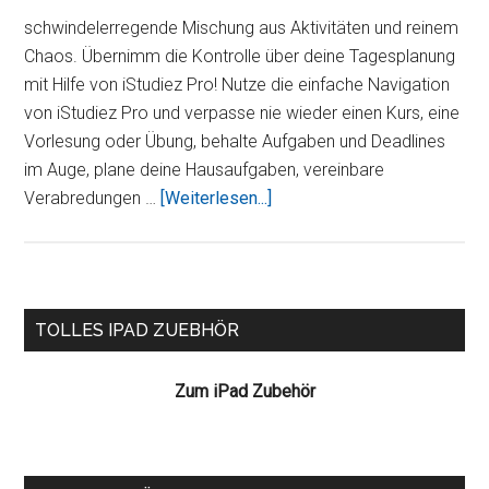
schwindelerregende Mischung aus Aktivitäten und reinem
Chaos. Übernimm die Kontrolle über deine Tagesplanung
mit Hilfe von iStudiez Pro! Nutze die einfache Navigation
von iStudiez Pro und verpasse nie wieder einen Kurs, eine
Vorlesung oder Übung, behalte Aufgaben und Deadlines
im Auge, plane deine Hausaufgaben, vereinbare
ÜberiStudiez
Verabredungen …
[Weiterlesen...]
Pro
Seitenspalte
TOLLES IPAD ZUEBHÖR
Zum iPad Zubehör