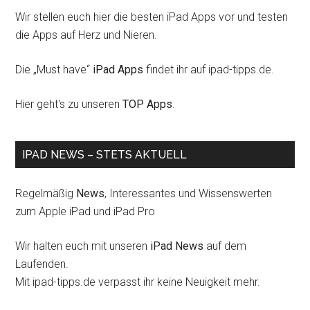
Wir stellen euch hier die besten iPad Apps vor und testen
die Apps auf Herz und Nieren.
Die „Must have“
iPad Apps
findet ihr auf ipad-tipps.de.
Hier geht's zu unseren
TOP Apps
.
IPAD NEWS – STETS AKTUELL
Regelmäßig
News
, Interessantes und Wissenswerten
zum Apple iPad und iPad Pro
Wir halten euch mit unseren
iPad News
auf dem
Laufenden.
Mit ipad-tipps.de verpasst ihr keine Neuigkeit mehr.