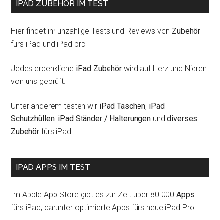
IPAD ZUBEHÖR IM TEST
Hier findet ihr unzählige Tests und Reviews von
Zubehör
fürs iPad und iPad pro
Jedes erdenkliche
iPad Zubehör
wird auf Herz und Nieren
von uns geprüft.
Unter anderem testen wir
iPad Taschen
,
iPad
Schutzhüllen
,
iPad Ständer / Halterungen
und
diverses
Zubehör
fürs iPad.
IPAD APPS IM TEST
Im Apple App Store gibt es zur Zeit über 80.000
Apps
fürs iPad, darunter optimierte Apps fürs neue iPad Pro