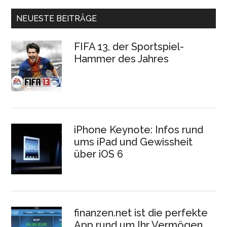
NEUESTE BEITRÄGE
FIFA 13, der Sportspiel-
Hammer des Jahres
iPhone Keynote: Infos rund
ums iPad und Gewissheit
über iOS 6
finanzen.net ist die perfekte
App rund um Ihr Vermögen