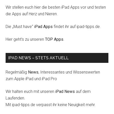
Wir stellen euch hier die besten iPad Apps vor und testen
die Apps auf Herz und Nieren.
Die „Must have“
iPad Apps
findet ihr auf ipad-tipps.de.
Hier geht's zu unseren
TOP Apps
.
IPAD NEWS – STETS AKTUELL
Regelmäßig
News
, Interessantes und Wissenswerten
zum Apple iPad und iPad Pro
Wir halten euch mit unseren
iPad News
auf dem
Laufenden.
Mit ipad-tipps.de verpasst ihr keine Neuigkeit mehr.