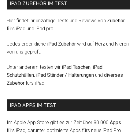
IPAD ZUBEHÖR IM TEST
Hier findet ihr unzählige Tests und Reviews von
Zubehör
fürs iPad und iPad pro
Jedes erdenkliche
iPad Zubehör
wird auf Herz und Nieren
von uns geprüft.
Unter anderem testen wir
iPad Taschen
,
iPad
Schutzhüllen
,
iPad Ständer / Halterungen
und
diverses
Zubehör
fürs iPad.
IPAD APPS IM TEST
Im Apple App Store gibt es zur Zeit über 80.000
Apps
fürs iPad, darunter optimierte Apps fürs neue iPad Pro