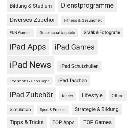
Dienstprogramme
Bildung & Studium
Diverses Zubehör
Fitness & Gesundheit
Grafik & Fotografie
Gesellschaftsspiele
FUN Games
iPad Apps
iPad Games
iPad News
iPad Schutzhüllen
iPad Taschen
iPad Ständer / Halterungen
iPad Zubehör
Lifestyle
Office
Kinder
Strategie & Bildung
Simulation
Sport & Freizeit
Tipps & Tricks
TOP Games
TOP Apps