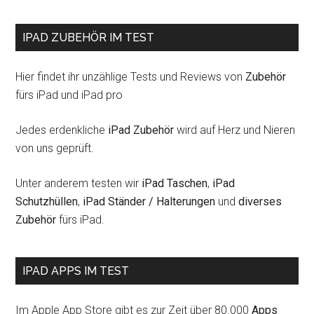
IPAD ZUBEHÖR IM TEST
Hier findet ihr unzählige Tests und Reviews von
Zubehör
fürs iPad und iPad pro
Jedes erdenkliche
iPad Zubehör
wird auf Herz und Nieren
von uns geprüft.
Unter anderem testen wir
iPad Taschen
,
iPad
Schutzhüllen
,
iPad Ständer / Halterungen
und
diverses
Zubehör
fürs iPad.
IPAD APPS IM TEST
Im Apple App Store gibt es zur Zeit über 80.000
Apps