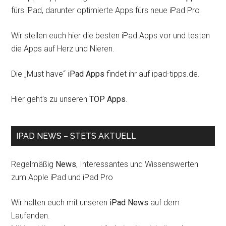
fürs iPad, darunter optimierte Apps fürs neue iPad Pro
Wir stellen euch hier die besten iPad Apps vor und testen
die Apps auf Herz und Nieren.
Die „Must have“
iPad Apps
findet ihr auf ipad-tipps.de.
Hier geht's zu unseren
TOP Apps
.
IPAD NEWS – STETS AKTUELL
Regelmäßig
News
, Interessantes und Wissenswerten
zum Apple iPad und iPad Pro
Wir halten euch mit unseren
iPad News
auf dem
Laufenden.