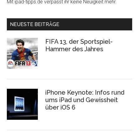
Mit ipad-tipps.de verpasst ihr keine Neuigkeit mehr.
NEUESTE BEITRÄGE
FIFA 13, der Sportspiel-
Hammer des Jahres
iPhone Keynote: Infos rund
ums iPad und Gewissheit
über iOS 6