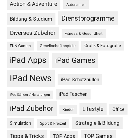
Action & Adventure
Autorennen
Dienstprogramme
Bildung & Studium
Diverses Zubehör
Fitness & Gesundheit
Grafik & Fotografie
Gesellschaftsspiele
FUN Games
iPad Apps
iPad Games
iPad News
iPad Schutzhüllen
iPad Taschen
iPad Ständer / Halterungen
iPad Zubehör
Lifestyle
Office
Kinder
Strategie & Bildung
Simulation
Sport & Freizeit
Tipps & Tricks
TOP Games
TOP Apps