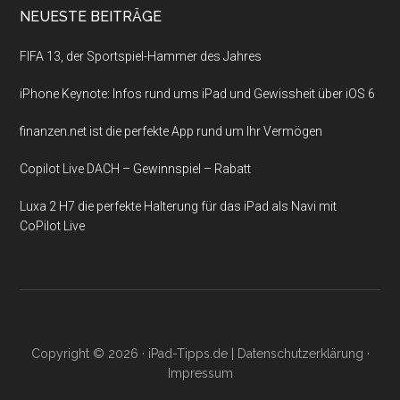
NEUESTE BEITRÄGE
FIFA 13, der Sportspiel-Hammer des Jahres
iPhone Keynote: Infos rund ums iPad und Gewissheit über iOS 6
finanzen.net ist die perfekte App rund um Ihr Vermögen
Copilot Live DACH – Gewinnspiel – Rabatt
Luxa 2 H7 die perfekte Halterung für das iPad als Navi mit
CoPilot Live
Copyright © 2026 ·
iPad-Tipps.de
|
Datenschutzerklärung
·
Impressum