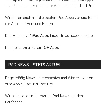
fürs iPad, darunter optimierte Apps fürs neue iPad Pro
Wir stellen euch hier die besten iPad Apps vor und testen
die Apps auf Herz und Nieren.
Die „Must have“
iPad Apps
findet ihr auf ipad-tipps.de.
Hier geht's zu unseren
TOP Apps
.
IPAD NEWS – STETS AKTUELL
Regelmäßig
News
, Interessantes und Wissenswerten
zum Apple iPad und iPad Pro
Wir halten euch mit unseren
iPad News
auf dem
Laufenden.