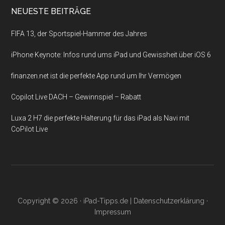
NEUESTE BEITRÄGE
FIFA 13, der Sportspiel-Hammer des Jahres
iPhone Keynote: Infos rund ums iPad und Gewissheit über iOS 6
finanzen.net ist die perfekte App rund um Ihr Vermögen
Copilot Live DACH – Gewinnspiel – Rabatt
Luxa 2 H7 die perfekte Halterung für das iPad als Navi mit
CoPilot Live
Copyright © 2026 ·
iPad-Tipps.de
|
Datenschutzerklärung
·
Impressum