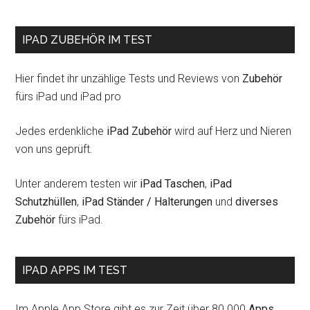
einer
App
IPAD ZUBEHÖR IM TEST
Hier findet ihr unzählige Tests und Reviews von
Zubehör
fürs iPad und iPad pro
Jedes erdenkliche
iPad Zubehör
wird auf Herz und Nieren
von uns geprüft.
Unter anderem testen wir
iPad Taschen
,
iPad
Schutzhüllen
,
iPad Ständer / Halterungen
und
diverses
Zubehör
fürs iPad.
IPAD APPS IM TEST
Im Apple App Store gibt es zur Zeit über 80.000
Apps