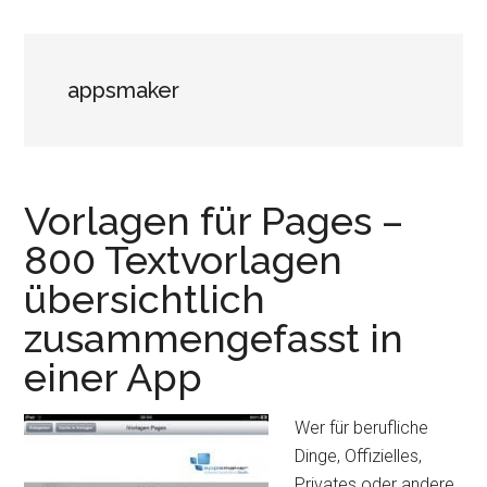
appsmaker
Vorlagen für Pages –
800 Textvorlagen
übersichtlich
zusammengefasst in
einer App
Wer für berufliche
Dinge, Offizielles,
Privates oder andere