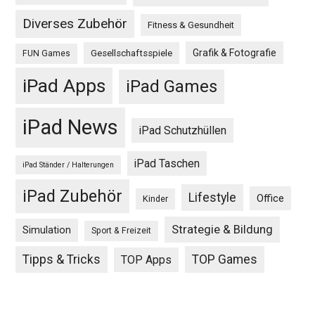
Diverses Zubehör
Fitness & Gesundheit
Grafik & Fotografie
Gesellschaftsspiele
FUN Games
iPad Apps
iPad Games
iPad News
iPad Schutzhüllen
iPad Taschen
iPad Ständer / Halterungen
iPad Zubehör
Lifestyle
Office
Kinder
Strategie & Bildung
Simulation
Sport & Freizeit
Tipps & Tricks
TOP Games
TOP Apps