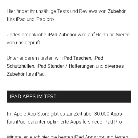
Hier findet ihr unzählige Tests und Reviews von
Zubehör
fürs iPad und iPad pro
Jedes erdenkliche
iPad Zubehör
wird auf Herz und Nieren
von uns geprüft.
Unter anderem testen wir
iPad Taschen
,
iPad
Schutzhüllen
,
iPad Ständer / Halterungen
und
diverses
Zubehör
fürs iPad.
IPAD APPS IM TEST
Im Apple App Store gibt es zur Zeit über 80.000
Apps
fürs iPad, darunter optimierte Apps fürs neue iPad Pro
Wir stellen euch hier die besten iPad Apps vor und testen