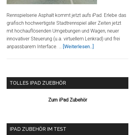
Rennspielserie Asphalt kommt jetzt aufs iPad. Erlebe das
grafisch hochwertigste Stadtrennspiel aller Zeiten jetzt
mit hochauflösenden Umgebungen und Wagen, neuer
innovativer Steuerung (u.a. virtuellem Lenkrad) und frei
ÜberAsphalt
anpassbarem Interface. …
[Weiterlesen...]
5
HD
Seitenspalte
TOLLES IPAD ZUEBHÖR
Zum iPad Zubehör
IPAD ZUBEHÖR IM TEST