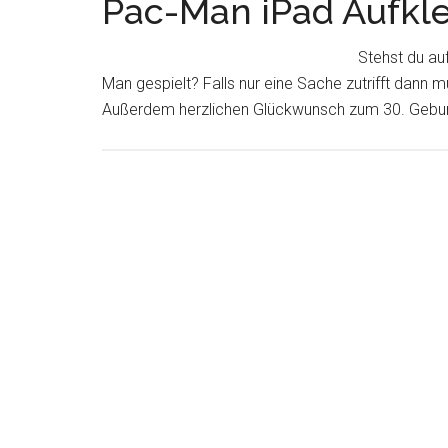
Pac-Man iPad Aufkl
Stehst du au
Man gespielt? Falls nur eine Sache zutrifft dann m
Außerdem herzlichen Glückwunsch zum 30. Geburt