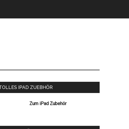
eitenspalte
TOLLES IPAD ZUEBHÖR
Zum iPad Zubehör