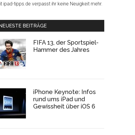
t ipad-tipps.de verpasst ihr keine Neuigkeit mehr.
NEUESTE BEITRÄGE
FIFA 13, der Sportspiel-
Hammer des Jahres
iPhone Keynote: Infos
rund ums iPad und
Gewissheit über iOS 6