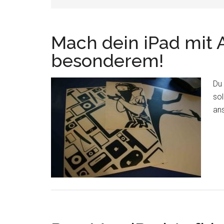
Mach dein iPad mit 
besonderem!
Du 
sol
an