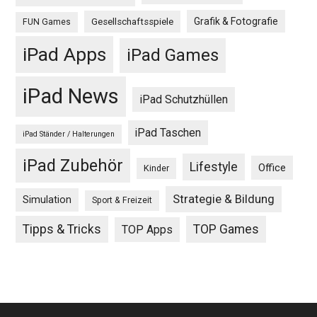
Grafik & Fotografie
Gesellschaftsspiele
FUN Games
iPad Apps
iPad Games
iPad News
iPad Schutzhüllen
iPad Taschen
iPad Ständer / Halterungen
iPad Zubehör
Lifestyle
Office
Kinder
Strategie & Bildung
Simulation
Sport & Freizeit
Tipps & Tricks
TOP Games
TOP Apps