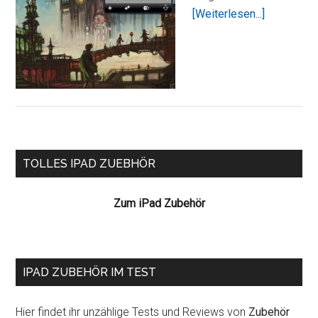
ÜberAutod
[Weiterlesen...]
SketchBoo
Pro
Seitenspalte
TOLLES IPAD ZUEBHÖR
Zum iPad Zubehör
IPAD ZUBEHÖR IM TEST
Hier findet ihr unzählige Tests und Reviews von
Zubehör