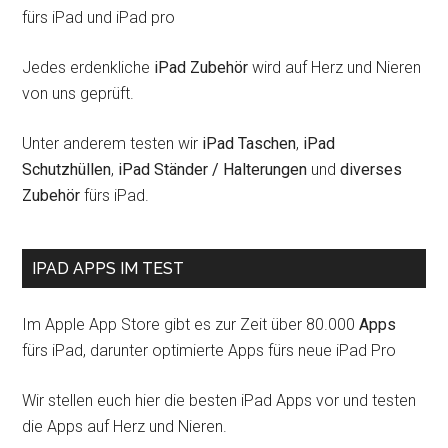
fürs iPad und iPad pro
Jedes erdenkliche
iPad Zubehör
wird auf Herz und Nieren
von uns geprüft.
Unter anderem testen wir
iPad Taschen
,
iPad
Schutzhüllen
,
iPad Ständer / Halterungen
und
diverses
Zubehör
fürs iPad.
IPAD APPS IM TEST
Im Apple App Store gibt es zur Zeit über 80.000
Apps
fürs iPad, darunter optimierte Apps fürs neue iPad Pro
Wir stellen euch hier die besten iPad Apps vor und testen
die Apps auf Herz und Nieren.