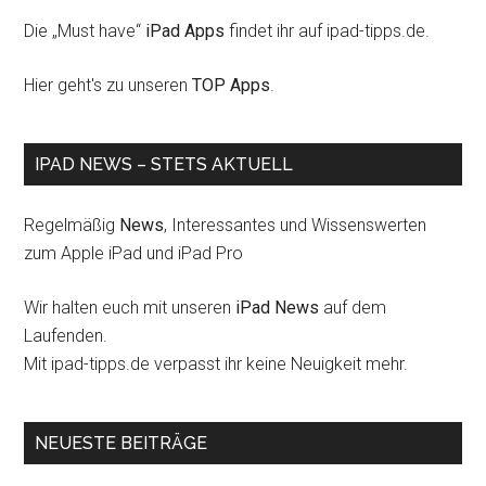
Die „Must have“
iPad Apps
findet ihr auf ipad-tipps.de.
Hier geht's zu unseren
TOP Apps
.
IPAD NEWS – STETS AKTUELL
Regelmäßig
News
, Interessantes und Wissenswerten
zum Apple iPad und iPad Pro
Wir halten euch mit unseren
iPad News
auf dem
Laufenden.
Mit ipad-tipps.de verpasst ihr keine Neuigkeit mehr.
NEUESTE BEITRÄGE