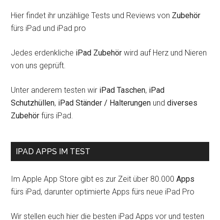
Hier findet ihr unzählige Tests und Reviews von
Zubehör
fürs iPad und iPad pro
Jedes erdenkliche
iPad Zubehör
wird auf Herz und Nieren
von uns geprüft.
Unter anderem testen wir
iPad Taschen
,
iPad
Schutzhüllen
,
iPad Ständer / Halterungen
und
diverses
Zubehör
fürs iPad.
IPAD APPS IM TEST
Im Apple App Store gibt es zur Zeit über 80.000
Apps
fürs iPad, darunter optimierte Apps fürs neue iPad Pro
Wir stellen euch hier die besten iPad Apps vor und testen