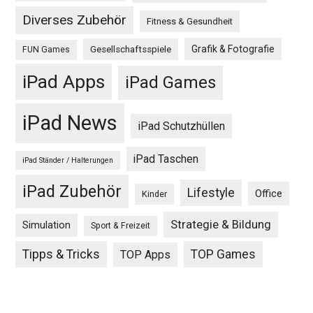
Diverses Zubehör
Fitness & Gesundheit
Grafik & Fotografie
Gesellschaftsspiele
FUN Games
iPad Apps
iPad Games
iPad News
iPad Schutzhüllen
iPad Taschen
iPad Ständer / Halterungen
iPad Zubehör
Lifestyle
Office
Kinder
Strategie & Bildung
Simulation
Sport & Freizeit
Tipps & Tricks
TOP Games
TOP Apps