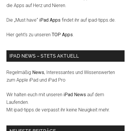
die Apps auf Herz und Nieren.
Die „Must have“
iPad Apps
findet ihr auf ipad-tipps.de.
Hier geht's zu unseren
TOP Apps
.
IPAD NEWS – STETS AKTUELL
Regelmäßig
News
, Interessantes und Wissenswerten
zum Apple iPad und iPad Pro
Wir halten euch mit unseren
iPad News
auf dem
Laufenden.
Mit ipad-tipps.de verpasst ihr keine Neuigkeit mehr.