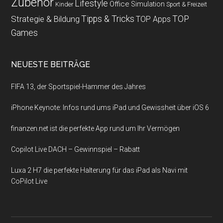
Zubehör
Lifestyle
Office
Simulation
Kinder
Sport & Freizeit
Strategie & Bildung
Tipps & Tricks
TOP
TOP Apps
Games
NEUESTE BEITRÄGE
FIFA 13, der Sportspiel-Hammer des Jahres
iPhone Keynote: Infos rund ums iPad und Gewissheit über iOS 6
finanzen.net ist die perfekte App rund um Ihr Vermögen
Copilot Live DACH – Gewinnspiel – Rabatt
Luxa 2 H7 die perfekte Halterung für das iPad als Navi mit
CoPilot Live