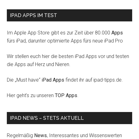
IPAD APPS IM TEST
Im Apple App Store gibt es zur Zeit über 80.000
Apps
fürs iPad, darunter optimierte Apps fürs neue iPad Pro
Wir stellen euch hier die besten iPad Apps vor und testen
die Apps auf Herz und Nieren.
Die „Must have“
iPad Apps
findet ihr auf ipad-tipps.de.
Hier geht's zu unseren
TOP Apps
.
IPAD NEWS – STETS AKTUELL
Regelmäßig
News
, Interessantes und Wissenswerten