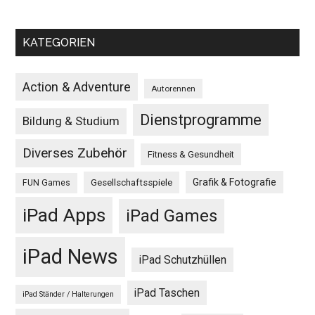
KATEGORIEN
Action & Adventure
Autorennen
Dienstprogramme
Bildung & Studium
Diverses Zubehör
Fitness & Gesundheit
Grafik & Fotografie
Gesellschaftsspiele
FUN Games
iPad Apps
iPad Games
iPad News
iPad Schutzhüllen
iPad Taschen
iPad Ständer / Halterungen