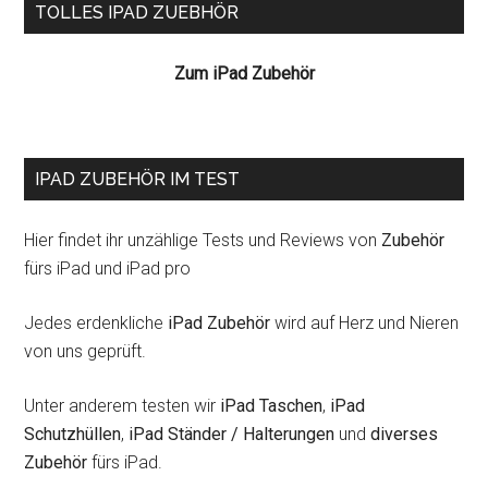
Seitenspalte
TOLLES IPAD ZUEBHÖR
iPad
Zum iPad Zubehör
IPAD ZUBEHÖR IM TEST
Hier findet ihr unzählige Tests und Reviews von
Zubehör
fürs iPad und iPad pro
Jedes erdenkliche
iPad Zubehör
wird auf Herz und Nieren
von uns geprüft.
Unter anderem testen wir
iPad Taschen
,
iPad
Schutzhüllen
,
iPad Ständer / Halterungen
und
diverses
Zubehör
fürs iPad.