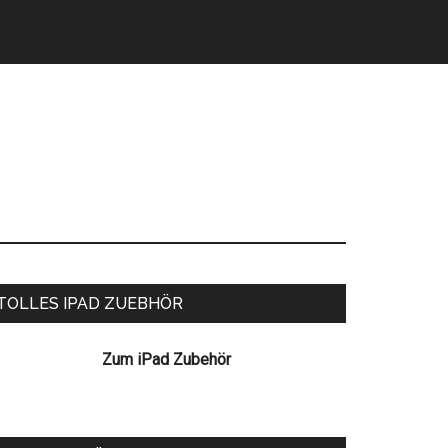
eitenspalte
TOLLES IPAD ZUEBHÖR
Zum iPad Zubehör