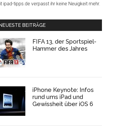
t ipad-tipps.de verpasst ihr keine Neuigkeit mehr.
NEUESTE BEITRÄGE
FIFA 13, der Sportspiel-
Hammer des Jahres
iPhone Keynote: Infos
rund ums iPad und
Gewissheit über iOS 6