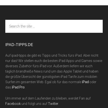
Footer
Search
the
site
...
IPAD-TIPPS.DE
Auf ipad-tipps.de gibt es Tipps und Tricks fürs iPad. Aber nicht
nur das! Wir stellen euch die besten iPad Apps und Games sowie
diverses Zubehör fürs iPad vor. Außerdem liefern wir euch
täglich brandheiße News rund um das Apple Tablet und haben
die größte Übersicht der günstigsten iPad Tarife zum mobilen
Surfen im gesamten Web. Egal ob für das normale
iPad
oder
das
iPad Pro
.
Um immer auf dem Laufenden zu bleiben, werdet Fan auf
Facebook
und folgt uns auf
Twitter
.