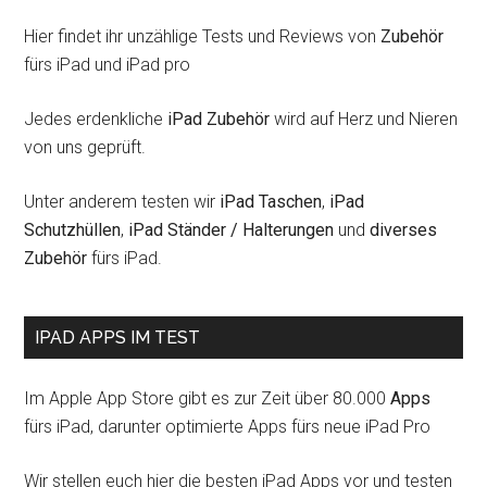
Hier findet ihr unzählige Tests und Reviews von
Zubehör
fürs iPad und iPad pro
Jedes erdenkliche
iPad Zubehör
wird auf Herz und Nieren
von uns geprüft.
Unter anderem testen wir
iPad Taschen
,
iPad
Schutzhüllen
,
iPad Ständer / Halterungen
und
diverses
Zubehör
fürs iPad.
IPAD APPS IM TEST
Im Apple App Store gibt es zur Zeit über 80.000
Apps
fürs iPad, darunter optimierte Apps fürs neue iPad Pro
Wir stellen euch hier die besten iPad Apps vor und testen