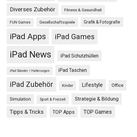
Diverses Zubehör
Fitness & Gesundheit
Grafik & Fotografie
Gesellschaftsspiele
FUN Games
iPad Apps
iPad Games
iPad News
iPad Schutzhüllen
iPad Taschen
iPad Ständer / Halterungen
iPad Zubehör
Lifestyle
Office
Kinder
Strategie & Bildung
Simulation
Sport & Freizeit
Tipps & Tricks
TOP Games
TOP Apps