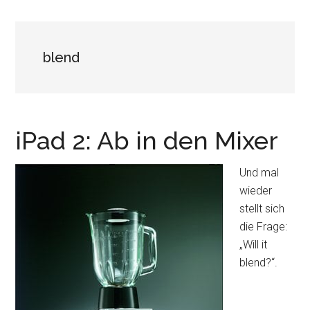
blend
iPad 2: Ab in den Mixer
Und mal
wieder
stellt sich
die Frage:
„Will it
blend?“.