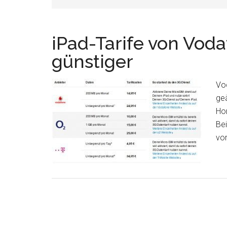
iPad-Tarife von Voda
günstiger
Vod
ge
Ho
Bei
vor