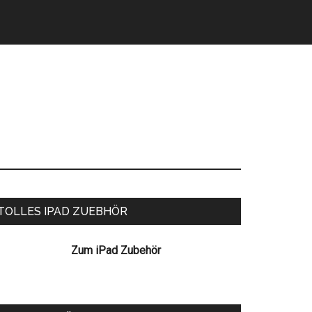
eitenspalte
TOLLES IPAD ZUEBHÖR
Zum iPad Zubehör