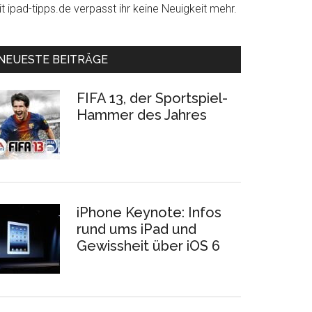
t ipad-tipps.de verpasst ihr keine Neuigkeit mehr.
NEUESTE BEITRÄGE
FIFA 13, der Sportspiel-
Hammer des Jahres
iPhone Keynote: Infos
rund ums iPad und
Gewissheit über iOS 6