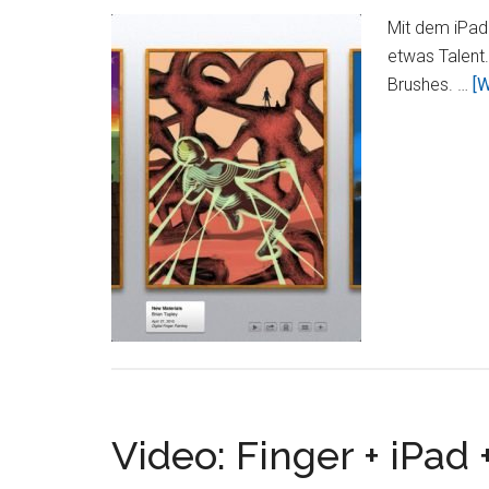
Mit dem iPad
etwas Talent.
Brushes. …
[W
Video: Finger + iPad