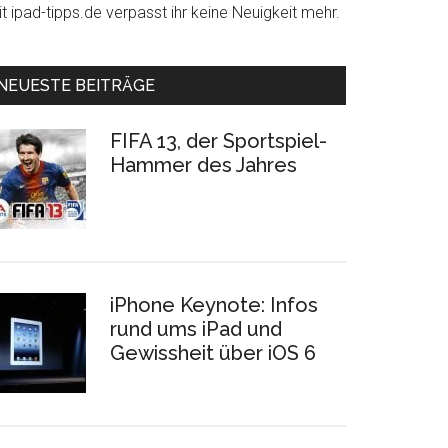
t ipad-tipps.de verpasst ihr keine Neuigkeit mehr.
NEUESTE BEITRÄGE
FIFA 13, der Sportspiel-
Hammer des Jahres
iPhone Keynote: Infos
rund ums iPad und
Gewissheit über iOS 6