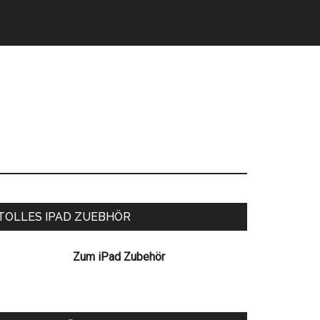
eitenspalte
TOLLES IPAD ZUEBHÖR
Zum iPad Zubehör