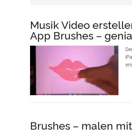
Musik Video erstelle
App Brushes – genia
Der
iPa
ers
Brushes – malen mi