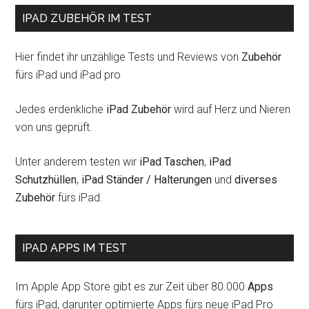
IPAD ZUBEHÖR IM TEST
Hier findet ihr unzählige Tests und Reviews von
Zubehör
fürs iPad und iPad pro
Jedes erdenkliche
iPad Zubehör
wird auf Herz und Nieren
von uns geprüft.
Unter anderem testen wir
iPad Taschen
,
iPad
Schutzhüllen
,
iPad Ständer / Halterungen
und
diverses
Zubehör
fürs iPad.
IPAD APPS IM TEST
Im Apple App Store gibt es zur Zeit über 80.000
Apps
fürs iPad, darunter optimierte Apps fürs neue iPad Pro