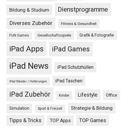
Dienstprogramme
Bildung & Studium
Diverses Zubehör
Fitness & Gesundheit
Grafik & Fotografie
Gesellschaftsspiele
FUN Games
iPad Apps
iPad Games
iPad News
iPad Schutzhüllen
iPad Taschen
iPad Ständer / Halterungen
iPad Zubehör
Lifestyle
Office
Kinder
Strategie & Bildung
Simulation
Sport & Freizeit
Tipps & Tricks
TOP Games
TOP Apps