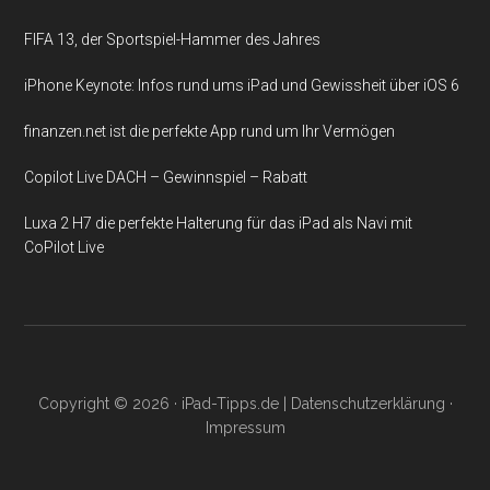
FIFA 13, der Sportspiel-Hammer des Jahres
iPhone Keynote: Infos rund ums iPad und Gewissheit über iOS 6
finanzen.net ist die perfekte App rund um Ihr Vermögen
Copilot Live DACH – Gewinnspiel – Rabatt
Luxa 2 H7 die perfekte Halterung für das iPad als Navi mit
CoPilot Live
Copyright © 2026 ·
iPad-Tipps.de
|
Datenschutzerklärung
·
Impressum