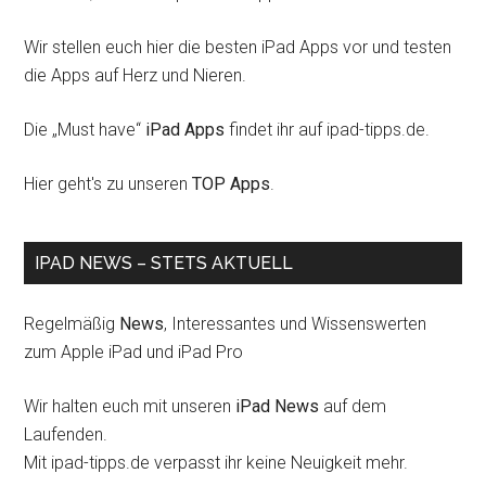
Wir stellen euch hier die besten iPad Apps vor und testen
die Apps auf Herz und Nieren.
Die „Must have“
iPad Apps
findet ihr auf ipad-tipps.de.
Hier geht's zu unseren
TOP Apps
.
IPAD NEWS – STETS AKTUELL
Regelmäßig
News
, Interessantes und Wissenswerten
zum Apple iPad und iPad Pro
Wir halten euch mit unseren
iPad News
auf dem
Laufenden.
Mit ipad-tipps.de verpasst ihr keine Neuigkeit mehr.