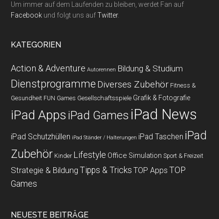
Um immer auf dem Laufenden zu bleiben, werdet Fan auf
Facebook
und folgt uns auf
Twitter
.
KATEGORIEN
Action & Adventure
Bildung & Studium
Autorennen
Dienstprogramme
Diverses Zubehör
Fitness &
Grafik & Fotografie
Gesundheit
Gesellschaftsspiele
FUN Games
iPad News
iPad Apps
iPad Games
iPad
iPad Schutzhüllen
iPad Taschen
iPad Ständer / Halterungen
Zubehör
Lifestyle
Office
Simulation
Kinder
Sport & Freizeit
Strategie & Bildung
Tipps & Tricks
TOP
TOP Apps
Games
NEUESTE BEITRÄGE