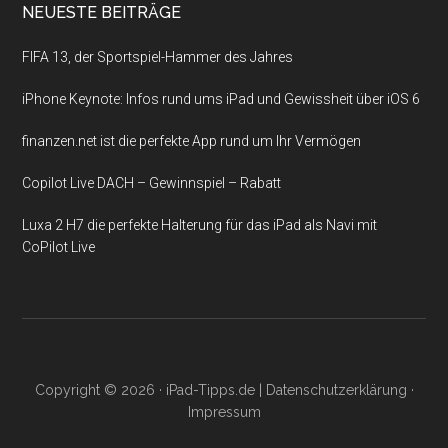
NEUESTE BEITRÄGE
FIFA 13, der Sportspiel-Hammer des Jahres
iPhone Keynote: Infos rund ums iPad und Gewissheit über iOS 6
finanzen.net ist die perfekte App rund um Ihr Vermögen
Copilot Live DACH – Gewinnspiel – Rabatt
Luxa 2 H7 die perfekte Halterung für das iPad als Navi mit
CoPilot Live
Copyright © 2026 ·
iPad-Tipps.de
|
Datenschutzerklärung
·
Impressum