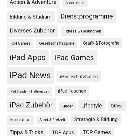
Action & Adventure
Autorennen
Dienstprogramme
Bildung & Studium
Diverses Zubehör
Fitness & Gesundheit
Grafik & Fotografie
Gesellschaftsspiele
FUN Games
iPad Apps
iPad Games
iPad News
iPad Schutzhüllen
iPad Taschen
iPad Ständer / Halterungen
iPad Zubehör
Lifestyle
Office
Kinder
Strategie & Bildung
Simulation
Sport & Freizeit
Tipps & Tricks
TOP Games
TOP Apps