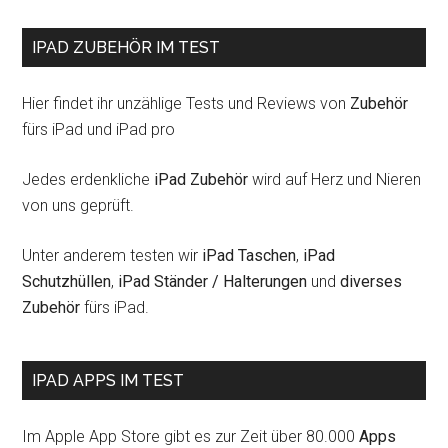
iPad
IPAD ZUBEHÖR IM TEST
Hier findet ihr unzählige Tests und Reviews von
Zubehör
fürs iPad und iPad pro
Jedes erdenkliche
iPad Zubehör
wird auf Herz und Nieren
von uns geprüft.
Unter anderem testen wir
iPad Taschen
,
iPad
Schutzhüllen
,
iPad Ständer / Halterungen
und
diverses
Zubehör
fürs iPad.
IPAD APPS IM TEST
Im Apple App Store gibt es zur Zeit über 80.000
Apps