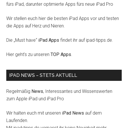
fürs iPad, darunter optimierte Apps fürs neue iPad Pro
Wir stellen euch hier die besten iPad Apps vor und testen
die Apps auf Herz und Nieren.
Die „Must have“
iPad Apps
findet ihr auf ipad-tipps.de.
Hier geht's zu unseren
TOP Apps
.
IPAD NEWS – STETS AKTUELL
Regelmäßig
News
, Interessantes und Wissenswerten
zum Apple iPad und iPad Pro
Wir halten euch mit unseren
iPad News
auf dem
Laufenden.
Mit ipad-tipps.de verpasst ihr keine Neuigkeit mehr.