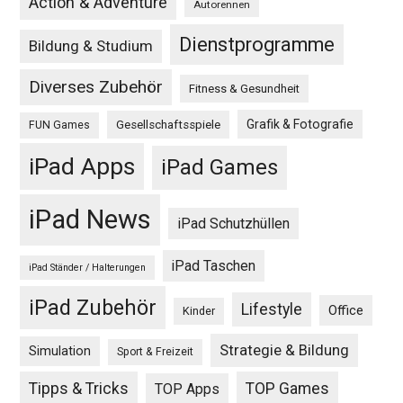
Action & Adventure
Autorennen
Dienstprogramme
Bildung & Studium
Diverses Zubehör
Fitness & Gesundheit
Grafik & Fotografie
Gesellschaftsspiele
FUN Games
iPad Apps
iPad Games
iPad News
iPad Schutzhüllen
iPad Taschen
iPad Ständer / Halterungen
iPad Zubehör
Lifestyle
Office
Kinder
Strategie & Bildung
Simulation
Sport & Freizeit
Tipps & Tricks
TOP Games
TOP Apps