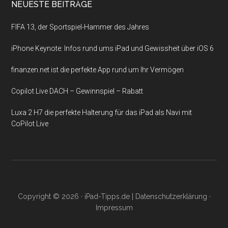
NEUESTE BEITRÄGE
FIFA 13, der Sportspiel-Hammer des Jahres
iPhone Keynote: Infos rund ums iPad und Gewissheit über iOS 6
finanzen.net ist die perfekte App rund um Ihr Vermögen
Copilot Live DACH – Gewinnspiel – Rabatt
Luxa 2 H7 die perfekte Halterung für das iPad als Navi mit
CoPilot Live
Copyright © 2026 ·
iPad-Tipps.de
|
Datenschutzerklärung
·
Impressum