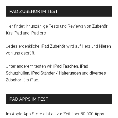
IPAD ZUBEHÖR IM TEST
Hier findet ihr unzählige Tests und Reviews von
Zubehör
fürs iPad und iPad pro
Jedes erdenkliche
iPad Zubehör
wird auf Herz und Nieren
von uns geprüft.
Unter anderem testen wir
iPad Taschen
,
iPad
Schutzhüllen
,
iPad Ständer / Halterungen
und
diverses
Zubehör
fürs iPad.
IPAD APPS IM TEST
Im Apple App Store gibt es zur Zeit über 80.000
Apps