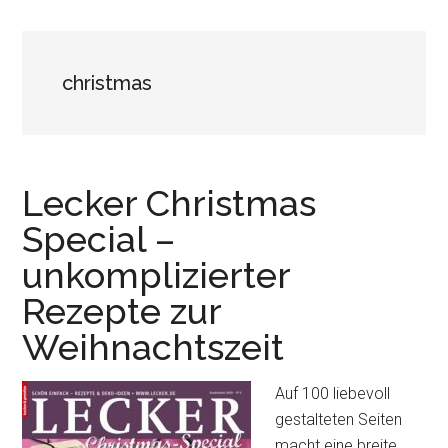
christmas
Lecker Christmas
Special –
unkomplizierter
Rezepte zur
Weihnachtszeit
Auf 100 liebevoll
gestalteten Seiten
macht eine breite