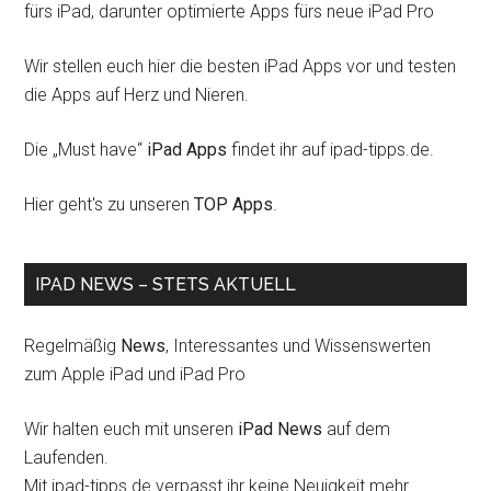
fürs iPad, darunter optimierte Apps fürs neue iPad Pro
Wir stellen euch hier die besten iPad Apps vor und testen
die Apps auf Herz und Nieren.
Die „Must have“
iPad Apps
findet ihr auf ipad-tipps.de.
Hier geht's zu unseren
TOP Apps
.
IPAD NEWS – STETS AKTUELL
Regelmäßig
News
, Interessantes und Wissenswerten
zum Apple iPad und iPad Pro
Wir halten euch mit unseren
iPad News
auf dem
Laufenden.
Mit ipad-tipps.de verpasst ihr keine Neuigkeit mehr.