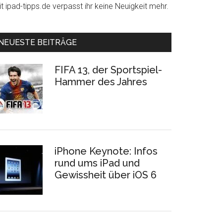
t ipad-tipps.de verpasst ihr keine Neuigkeit mehr.
NEUESTE BEITRÄGE
FIFA 13, der Sportspiel-
Hammer des Jahres
iPhone Keynote: Infos
rund ums iPad und
Gewissheit über iOS 6