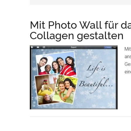
Mit Photo Wall für 
Collagen gestalten
Mit
ans
Ges
ein