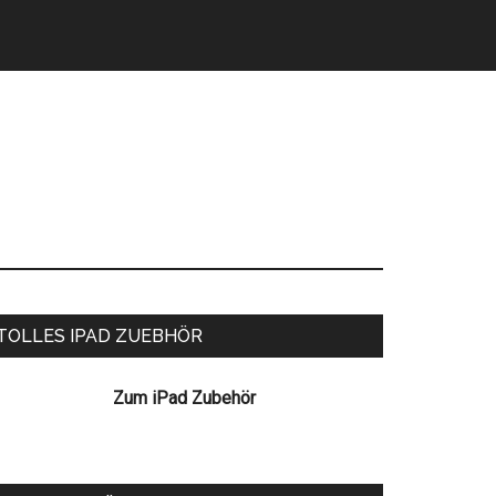
eitenspalte
TOLLES IPAD ZUEBHÖR
Zum iPad Zubehör