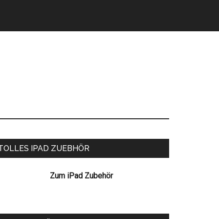
eitenspalte
TOLLES IPAD ZUEBHÖR
Zum iPad Zubehör