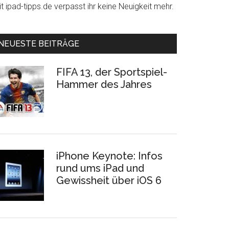
t ipad-tipps.de verpasst ihr keine Neuigkeit mehr.
NEUESTE BEITRÄGE
FIFA 13, der Sportspiel-
Hammer des Jahres
iPhone Keynote: Infos
rund ums iPad und
Gewissheit über iOS 6