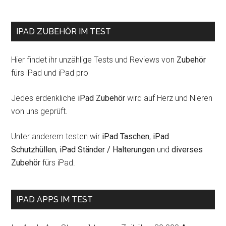
IPAD ZUBEHÖR IM TEST
Hier findet ihr unzählige Tests und Reviews von
Zubehör
fürs iPad und iPad pro
Jedes erdenkliche
iPad Zubehör
wird auf Herz und Nieren
von uns geprüft.
Unter anderem testen wir
iPad Taschen
,
iPad
Schutzhüllen
,
iPad Ständer / Halterungen
und
diverses
Zubehör
fürs iPad.
IPAD APPS IM TEST