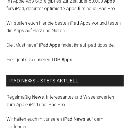
Im Apple App Store gibt es zur Zeit über 80.000
Apps
fürs iPad, darunter optimierte Apps fürs neue iPad Pro
Wir stellen euch hier die besten iPad Apps vor und testen
die Apps auf Herz und Nieren.
Die „Must have“
iPad Apps
findet ihr auf ipad-tipps.de.
Hier geht's zu unseren
TOP Apps
.
IPAD NEWS – STETS AKTUELL
Regelmäßig
News
, Interessantes und Wissenswerten
zum Apple iPad und iPad Pro
Wir halten euch mit unseren
iPad News
auf dem
Laufenden.