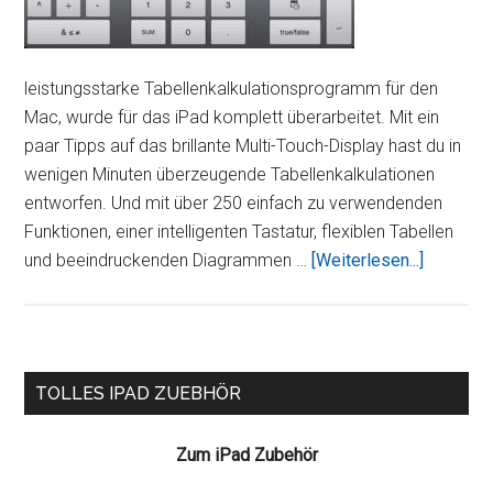
leistungsstarke Tabellenkalkulationsprogramm für den
Mac, wurde für das iPad komplett überarbeitet. Mit ein
paar Tipps auf das brillante Multi-Touch-Display hast du in
wenigen Minuten überzeugende Tabellenkalkulationen
entworfen. Und mit über 250 einfach zu verwendenden
Funktionen, einer intelligenten Tastatur, flexiblen Tabellen
ÜberNum
und beeindruckenden Diagrammen …
[Weiterlesen...]
(Tabellen
Seitenspalte
TOLLES IPAD ZUEBHÖR
Zum iPad Zubehör