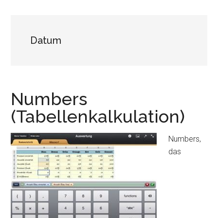
Datum
Numbers
(Tabellenkalkulation)
Numbers,
das