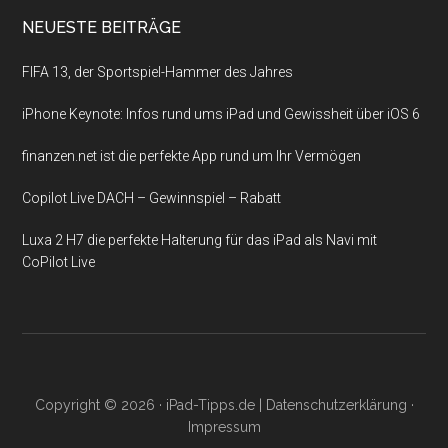
NEUESTE BEITRÄGE
FIFA 13, der Sportspiel-Hammer des Jahres
iPhone Keynote: Infos rund ums iPad und Gewissheit über iOS 6
finanzen.net ist die perfekte App rund um Ihr Vermögen
Copilot Live DACH – Gewinnspiel – Rabatt
Luxa 2 H7 die perfekte Halterung für das iPad als Navi mit
CoPilot Live
Copyright © 2026 ·
iPad-Tipps.de
|
Datenschutzerklärung
·
Impressum