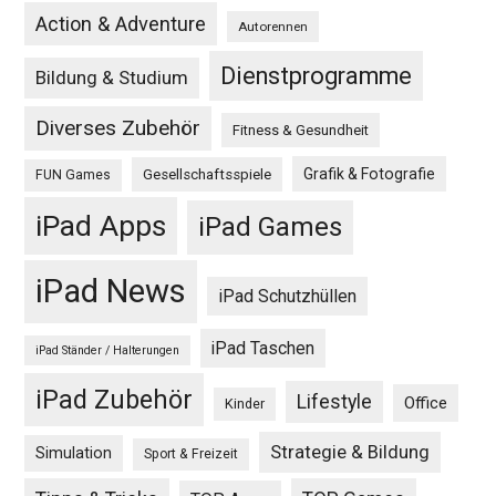
Action & Adventure
Autorennen
Dienstprogramme
Bildung & Studium
Diverses Zubehör
Fitness & Gesundheit
Grafik & Fotografie
Gesellschaftsspiele
FUN Games
iPad Apps
iPad Games
iPad News
iPad Schutzhüllen
iPad Taschen
iPad Ständer / Halterungen
iPad Zubehör
Lifestyle
Office
Kinder
Strategie & Bildung
Simulation
Sport & Freizeit