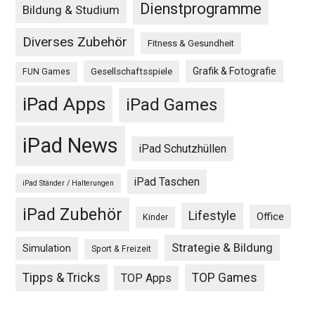
Dienstprogramme
Bildung & Studium
Diverses Zubehör
Fitness & Gesundheit
Grafik & Fotografie
Gesellschaftsspiele
FUN Games
iPad Apps
iPad Games
iPad News
iPad Schutzhüllen
iPad Taschen
iPad Ständer / Halterungen
iPad Zubehör
Lifestyle
Office
Kinder
Strategie & Bildung
Simulation
Sport & Freizeit
Tipps & Tricks
TOP Games
TOP Apps