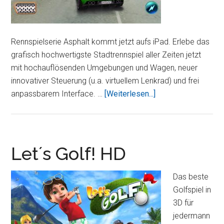
Rennspielserie Asphalt kommt jetzt aufs iPad. Erlebe das
grafisch hochwertigste Stadtrennspiel aller Zeiten jetzt
mit hochauflösenden Umgebungen und Wagen, neuer
innovativer Steuerung (u.a. virtuellem Lenkrad) und frei
ÜberAsphalt
anpassbarem Interface. …
[Weiterlesen...]
5
HD
Let´s Golf! HD
Das beste
Golfspiel in
3D für
jedermann