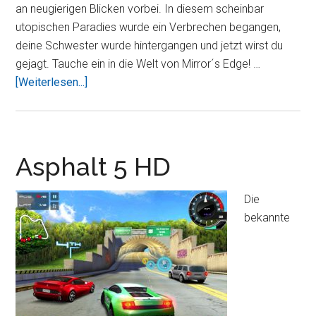
an neugierigen Blicken vorbei. In diesem scheinbar
utopischen Paradies wurde ein Verbrechen begangen,
deine Schwester wurde hintergangen und jetzt wirst du
gejagt. Tauche ein in die Welt von Mirror´s Edge! …
ÜberMirror’s
[Weiterlesen...]
Edge™
Asphalt 5 HD
Die
bekannte