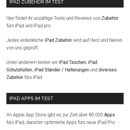
IPAD ZUBEHÖR IM TEST
Hier findet ihr unzählige Tests und Reviews von
Zubehör
fürs iPad und iPad pro
Jedes erdenkliche
iPad Zubehör
wird auf Herz und Nieren
von uns geprüft.
Unter anderem testen wir
iPad Taschen
,
iPad
Schutzhüllen
,
iPad Ständer / Halterungen
und
diverses
Zubehör
fürs iPad.
IPAD APPS IM TEST
Im Apple App Store gibt es zur Zeit über 80.000
Apps
fürs iPad, darunter optimierte Apps fürs neue iPad Pro