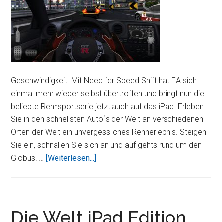
Geschwindigkeit. Mit Need for Speed Shift hat EA sich
einmal mehr wieder selbst übertroffen und bringt nun die
beliebte Rennsportserie jetzt auch auf das iPad. Erleben
Sie in den schnellsten Auto´s der Welt an verschiedenen
Orten der Welt ein unvergessliches Rennerlebnis. Steigen
Sie ein, schnallen Sie sich an und auf gehts rund um den
ÜberNeed
Globus! …
[Weiterlesen...]
for
Speed
Shift
Die Welt iPad Edition