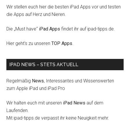
Wir stellen euch hier die besten iPad Apps vor und testen
die Apps auf Herz und Nieren.
Die „Must have“
iPad Apps
findet ihr auf ipad-tipps.de.
Hier geht's zu unseren
TOP Apps
.
IPAD NEWS – STETS AKTUELL
Regelmäßig
News
, Interessantes und Wissenswerten
zum Apple iPad und iPad Pro
Wir halten euch mit unseren
iPad News
auf dem
Laufenden.
Mit ipad-tipps.de verpasst ihr keine Neuigkeit mehr.