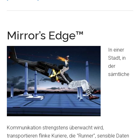
Welt
iPad
Edition
Mirror’s Edge™
In einer
Stadt, in
der
sämtliche
Kommunikation strengstens überwacht wird,
transportieren flinke Kuriere, die "Runner", sensible Daten