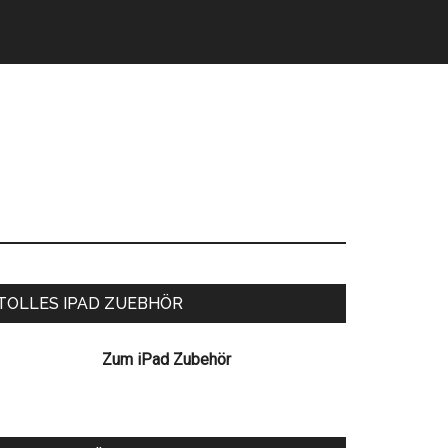
eitenspalte
TOLLES IPAD ZUEBHÖR
Zum iPad Zubehör