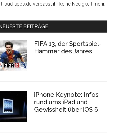
t ipad-tipps.de verpasst ihr keine Neuigkeit mehr.
NEUESTE BEITRÄGE
FIFA 13, der Sportspiel-
Hammer des Jahres
iPhone Keynote: Infos
rund ums iPad und
Gewissheit über iOS 6