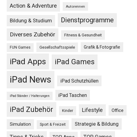
Action & Adventure
Autorennen
Dienstprogramme
Bildung & Studium
Diverses Zubehör
Fitness & Gesundheit
Grafik & Fotografie
Gesellschaftsspiele
FUN Games
iPad Apps
iPad Games
iPad News
iPad Schutzhüllen
iPad Taschen
iPad Ständer / Halterungen
iPad Zubehör
Lifestyle
Office
Kinder
Strategie & Bildung
Simulation
Sport & Freizeit