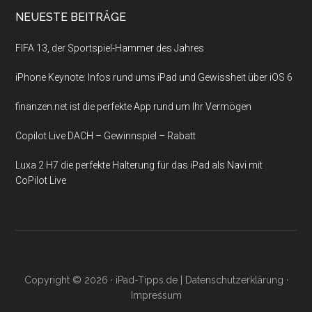
NEUESTE BEITRÄGE
FIFA 13, der Sportspiel-Hammer des Jahres
iPhone Keynote: Infos rund ums iPad und Gewissheit über iOS 6
finanzen.net ist die perfekte App rund um Ihr Vermögen
Copilot Live DACH – Gewinnspiel – Rabatt
Luxa 2 H7 die perfekte Halterung für das iPad als Navi mit
CoPilot Live
Copyright © 2026 ·
iPad-Tipps.de
|
Datenschutzerklärung
·
Impressum