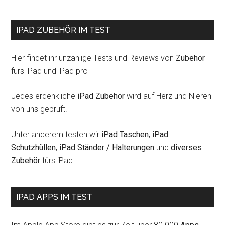
IPAD ZUBEHÖR IM TEST
Hier findet ihr unzählige Tests und Reviews von
Zubehör
fürs iPad und iPad pro
Jedes erdenkliche
iPad Zubehör
wird auf Herz und Nieren
von uns geprüft.
Unter anderem testen wir
iPad Taschen
,
iPad
Schutzhüllen
,
iPad Ständer / Halterungen
und
diverses
Zubehör
fürs iPad.
IPAD APPS IM TEST