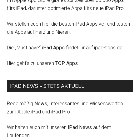
Im Apple App Store gibt es zur Zeit über 80.000
Apps
fürs iPad, darunter optimierte Apps fürs neue iPad Pro
Wir stellen euch hier die besten iPad Apps vor und testen
die Apps auf Herz und Nieren.
Die „Must have“
iPad Apps
findet ihr auf ipad-tipps.de.
Hier geht's zu unseren
TOP Apps
.
IPAD NEWS – STETS AKTUELL
Regelmäßig
News
, Interessantes und Wissenswerten
zum Apple iPad und iPad Pro
Wir halten euch mit unseren
iPad News
auf dem
Laufenden.