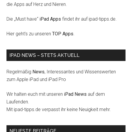
die Apps auf Herz und Nieren.
Die „Must have“
iPad Apps
findet ihr auf ipad-tipps.de.
Hier geht's zu unseren
TOP Apps
.
IPAD NEWS – STETS AKTUELL
Regelmäßig
News
, Interessantes und Wissenswerten
zum Apple iPad und iPad Pro
Wir halten euch mit unseren
iPad News
auf dem
Laufenden.
Mit ipad-tipps.de verpasst ihr keine Neuigkeit mehr.
NEUESTE BEITRÄGE