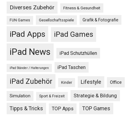
Diverses Zubehör
Fitness & Gesundheit
Grafik & Fotografie
Gesellschaftsspiele
FUN Games
iPad Apps
iPad Games
iPad News
iPad Schutzhüllen
iPad Taschen
iPad Ständer / Halterungen
iPad Zubehör
Lifestyle
Office
Kinder
Strategie & Bildung
Simulation
Sport & Freizeit
Tipps & Tricks
TOP Games
TOP Apps