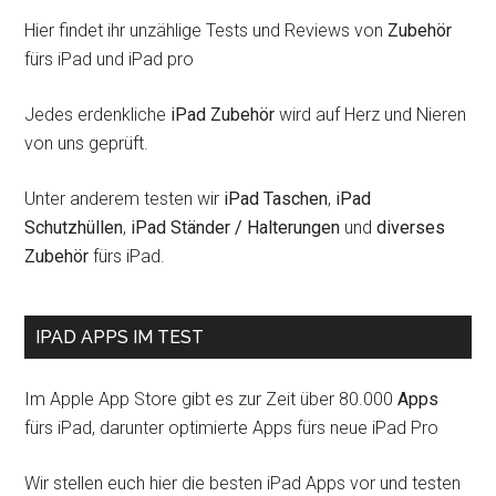
Hier findet ihr unzählige Tests und Reviews von
Zubehör
fürs iPad und iPad pro
Jedes erdenkliche
iPad Zubehör
wird auf Herz und Nieren
von uns geprüft.
Unter anderem testen wir
iPad Taschen
,
iPad
Schutzhüllen
,
iPad Ständer / Halterungen
und
diverses
Zubehör
fürs iPad.
IPAD APPS IM TEST
Im Apple App Store gibt es zur Zeit über 80.000
Apps
fürs iPad, darunter optimierte Apps fürs neue iPad Pro
Wir stellen euch hier die besten iPad Apps vor und testen