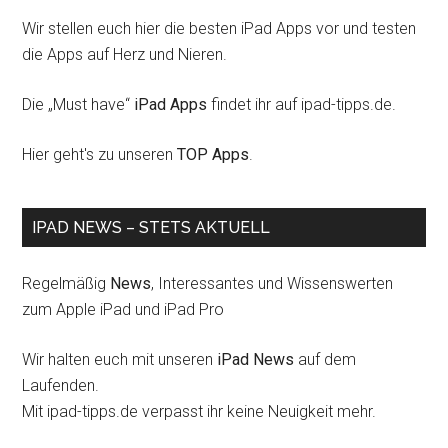
Wir stellen euch hier die besten iPad Apps vor und testen
die Apps auf Herz und Nieren.
Die „Must have“
iPad Apps
findet ihr auf ipad-tipps.de.
Hier geht's zu unseren
TOP Apps
.
IPAD NEWS – STETS AKTUELL
Regelmäßig
News
, Interessantes und Wissenswerten
zum Apple iPad und iPad Pro
Wir halten euch mit unseren
iPad News
auf dem
Laufenden.
Mit ipad-tipps.de verpasst ihr keine Neuigkeit mehr.