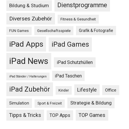
Dienstprogramme
Bildung & Studium
Diverses Zubehör
Fitness & Gesundheit
Grafik & Fotografie
Gesellschaftsspiele
FUN Games
iPad Apps
iPad Games
iPad News
iPad Schutzhüllen
iPad Taschen
iPad Ständer / Halterungen
iPad Zubehör
Lifestyle
Office
Kinder
Strategie & Bildung
Simulation
Sport & Freizeit
Tipps & Tricks
TOP Games
TOP Apps