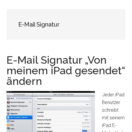
E-Mail Signatur
E-Mail Signatur „Von
meinem iPad gesendet“
ändern
Jeder iPad
Benutzer
schreibt
mit seinem
iPad E-