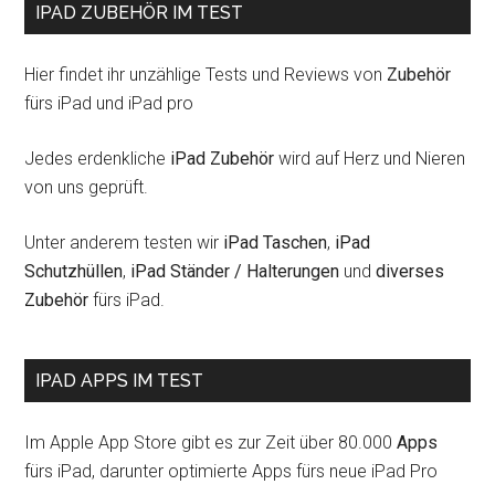
IPAD ZUBEHÖR IM TEST
Hier findet ihr unzählige Tests und Reviews von
Zubehör
fürs iPad und iPad pro
Jedes erdenkliche
iPad Zubehör
wird auf Herz und Nieren
von uns geprüft.
Unter anderem testen wir
iPad Taschen
,
iPad
Schutzhüllen
,
iPad Ständer / Halterungen
und
diverses
Zubehör
fürs iPad.
IPAD APPS IM TEST
Im Apple App Store gibt es zur Zeit über 80.000
Apps
fürs iPad, darunter optimierte Apps fürs neue iPad Pro