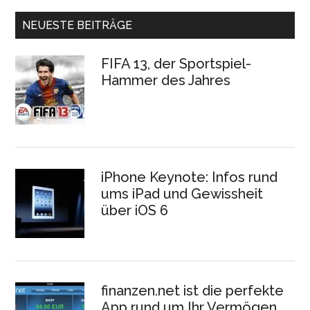
NEUESTE BEITRÄGE
FIFA 13, der Sportspiel-
Hammer des Jahres
iPhone Keynote: Infos rund
ums iPad und Gewissheit
über iOS 6
finanzen.net ist die perfekte
App rund um Ihr Vermögen