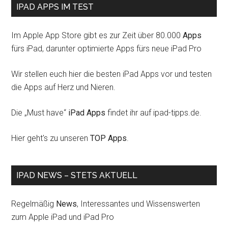
IPAD APPS IM TEST
Im Apple App Store gibt es zur Zeit über 80.000
Apps
fürs iPad, darunter optimierte Apps fürs neue iPad Pro
Wir stellen euch hier die besten iPad Apps vor und testen
die Apps auf Herz und Nieren.
Die „Must have“
iPad Apps
findet ihr auf ipad-tipps.de.
Hier geht's zu unseren
TOP Apps
.
IPAD NEWS – STETS AKTUELL
Regelmäßig
News
, Interessantes und Wissenswerten
zum Apple iPad und iPad Pro