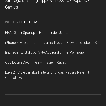
Strategie & Bildung
Tipps & Tricks
TOP
TOP Apps
Games
NEUESTE BEITRÄGE
FIFA 13, der Sportspiel-Hammer des Jahres
iPhone Keynote: Infos rund ums iPad und Gewissheit über iOS 6
finanzen.net ist die perfekte App rund um Ihr Vermögen
Copilot Live DACH – Gewinnspiel – Rabatt
Luxa 2 H7 die perfekte Halterung für das iPad als Navi mit
CoPilot Live