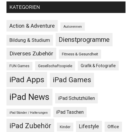
KATEGORIEN
Action & Adventure
Autorennen
Dienstprogramme
Bildung & Studium
Diverses Zubehör
Fitness & Gesundheit
Grafik & Fotografie
Gesellschaftsspiele
FUN Games
iPad Apps
iPad Games
iPad News
iPad Schutzhüllen
iPad Taschen
iPad Ständer / Halterungen
iPad Zubehör
Lifestyle
Office
Kinder