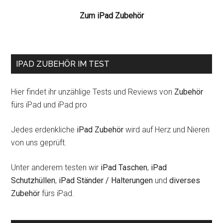
das
Zum iPad Zubehör
iPad
IPAD ZUBEHÖR IM TEST
Hier findet ihr unzählige Tests und Reviews von
Zubehör
fürs iPad und iPad pro
Jedes erdenkliche
iPad Zubehör
wird auf Herz und Nieren
von uns geprüft.
Unter anderem testen wir
iPad Taschen
,
iPad
Schutzhüllen
,
iPad Ständer / Halterungen
und
diverses
Zubehör
fürs iPad.