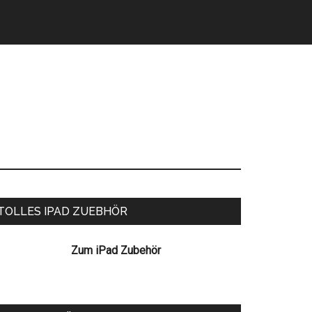
eitenspalte
TOLLES IPAD ZUEBHÖR
Zum iPad Zubehör