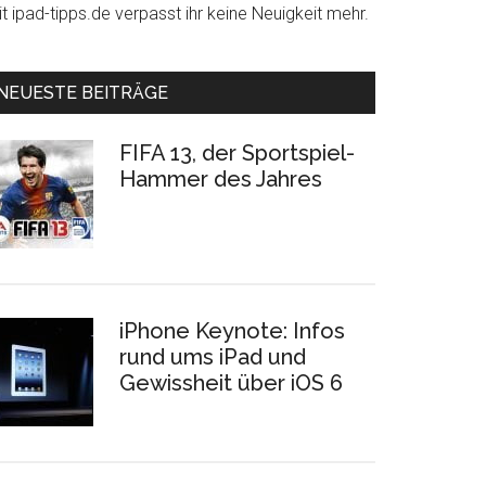
t ipad-tipps.de verpasst ihr keine Neuigkeit mehr.
NEUESTE BEITRÄGE
FIFA 13, der Sportspiel-
Hammer des Jahres
iPhone Keynote: Infos
rund ums iPad und
Gewissheit über iOS 6