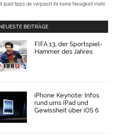
t ipad-tipps.de verpasst ihr keine Neuigkeit mehr.
NEUESTE BEITRÄGE
FIFA 13, der Sportspiel-
Hammer des Jahres
iPhone Keynote: Infos
rund ums iPad und
Gewissheit über iOS 6