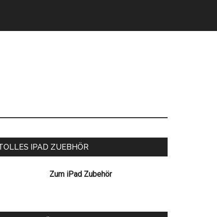
eitenspalte
TOLLES IPAD ZUEBHÖR
Zum iPad Zubehör