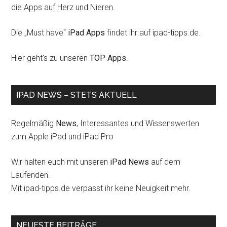
die Apps auf Herz und Nieren.
Die „Must have“
iPad Apps
findet ihr auf ipad-tipps.de.
Hier geht's zu unseren
TOP Apps
.
IPAD NEWS – STETS AKTUELL
Regelmäßig
News
, Interessantes und Wissenswerten
zum Apple iPad und iPad Pro
Wir halten euch mit unseren
iPad News
auf dem
Laufenden.
Mit ipad-tipps.de verpasst ihr keine Neuigkeit mehr.
NEUESTE BEITRÄGE