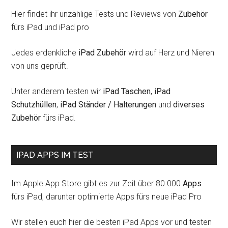
Hier findet ihr unzählige Tests und Reviews von
Zubehör
fürs iPad und iPad pro
Jedes erdenkliche
iPad Zubehör
wird auf Herz und Nieren
von uns geprüft.
Unter anderem testen wir
iPad Taschen
,
iPad
Schutzhüllen
,
iPad Ständer / Halterungen
und
diverses
Zubehör
fürs iPad.
IPAD APPS IM TEST
Im Apple App Store gibt es zur Zeit über 80.000
Apps
fürs iPad, darunter optimierte Apps fürs neue iPad Pro
Wir stellen euch hier die besten iPad Apps vor und testen