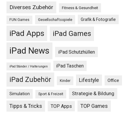
Diverses Zubehör
Fitness & Gesundheit
Grafik & Fotografie
Gesellschaftsspiele
FUN Games
iPad Apps
iPad Games
iPad News
iPad Schutzhüllen
iPad Taschen
iPad Ständer / Halterungen
iPad Zubehör
Lifestyle
Office
Kinder
Strategie & Bildung
Simulation
Sport & Freizeit
Tipps & Tricks
TOP Games
TOP Apps