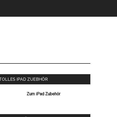
eitenspalte
TOLLES IPAD ZUEBHÖR
Zum iPad Zubehör