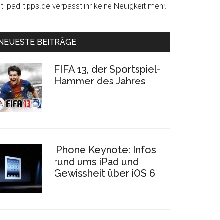
t ipad-tipps.de verpasst ihr keine Neuigkeit mehr.
NEUESTE BEITRÄGE
FIFA 13, der Sportspiel-
Hammer des Jahres
iPhone Keynote: Infos
rund ums iPad und
Gewissheit über iOS 6