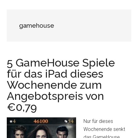
gamehouse
5 GameHouse Spiele
für das iPad dieses
Wochenende zum
Angebotspreis von
€0,79
Nur für dieses
Wochenende senkt
das GameHouse