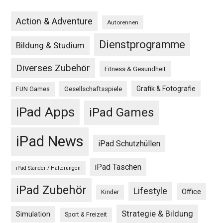
Action & Adventure
Autorennen
Dienstprogramme
Bildung & Studium
Diverses Zubehör
Fitness & Gesundheit
Grafik & Fotografie
Gesellschaftsspiele
FUN Games
iPad Apps
iPad Games
iPad News
iPad Schutzhüllen
iPad Taschen
iPad Ständer / Halterungen
iPad Zubehör
Lifestyle
Office
Kinder
Strategie & Bildung
Simulation
Sport & Freizeit