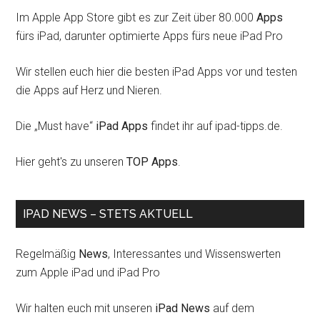
Im Apple App Store gibt es zur Zeit über 80.000
Apps
fürs iPad, darunter optimierte Apps fürs neue iPad Pro
Wir stellen euch hier die besten iPad Apps vor und testen
die Apps auf Herz und Nieren.
Die „Must have“
iPad Apps
findet ihr auf ipad-tipps.de.
Hier geht's zu unseren
TOP Apps
.
IPAD NEWS – STETS AKTUELL
Regelmäßig
News
, Interessantes und Wissenswerten
zum Apple iPad und iPad Pro
Wir halten euch mit unseren
iPad News
auf dem