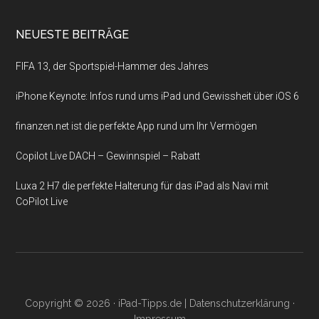
NEUESTE BEITRÄGE
FIFA 13, der Sportspiel-Hammer des Jahres
iPhone Keynote: Infos rund ums iPad und Gewissheit über iOS 6
finanzen.net ist die perfekte App rund um Ihr Vermögen
Copilot Live DACH – Gewinnspiel – Rabatt
Luxa 2 H7 die perfekte Halterung für das iPad als Navi mit
CoPilot Live
Copyright © 2026 ·
iPad-Tipps.de
|
Datenschutzerklärung
·