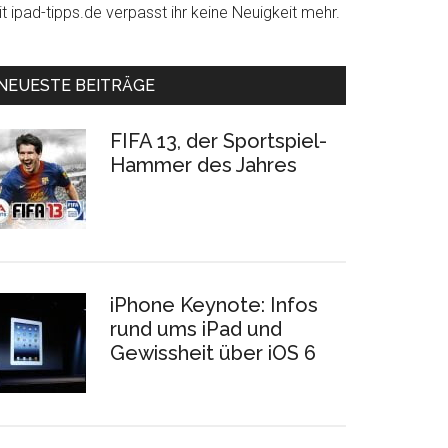
t ipad-tipps.de verpasst ihr keine Neuigkeit mehr.
NEUESTE BEITRÄGE
FIFA 13, der Sportspiel-
Hammer des Jahres
iPhone Keynote: Infos
rund ums iPad und
Gewissheit über iOS 6