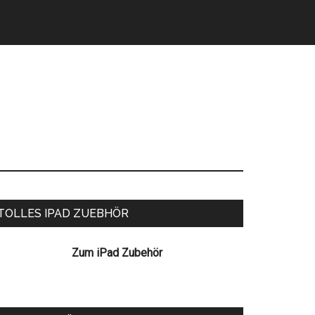
eitenspalte
TOLLES IPAD ZUEBHÖR
Zum iPad Zubehör