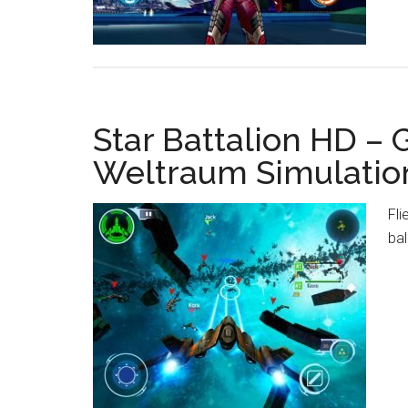
Star Battalion HD –
Weltraum Simulation
Fli
bal