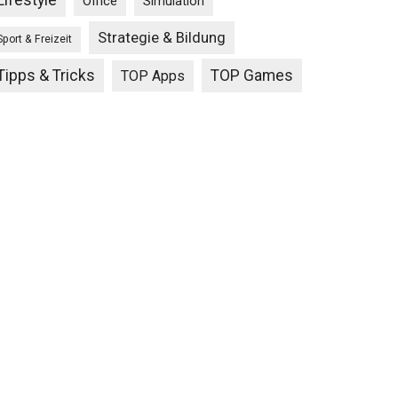
Lifestyle
Office
Simulation
Strategie & Bildung
Sport & Freizeit
Tipps & Tricks
TOP Games
TOP Apps