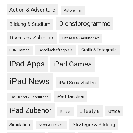
Action & Adventure
Autorennen
Dienstprogramme
Bildung & Studium
Diverses Zubehör
Fitness & Gesundheit
Grafik & Fotografie
Gesellschaftsspiele
FUN Games
iPad Apps
iPad Games
iPad News
iPad Schutzhüllen
iPad Taschen
iPad Ständer / Halterungen
iPad Zubehör
Lifestyle
Office
Kinder
Strategie & Bildung
Simulation
Sport & Freizeit