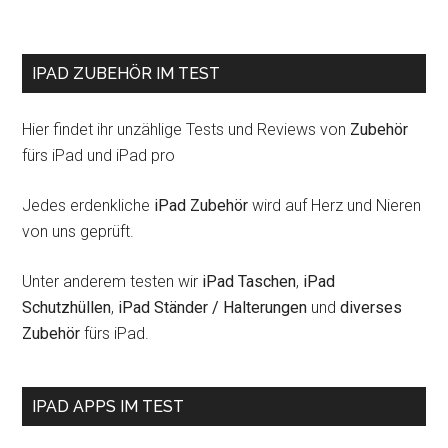
IPAD ZUBEHÖR IM TEST
Hier findet ihr unzählige Tests und Reviews von
Zubehör
fürs iPad und iPad pro
Jedes erdenkliche
iPad Zubehör
wird auf Herz und Nieren
von uns geprüft.
Unter anderem testen wir
iPad Taschen
,
iPad
Schutzhüllen
,
iPad Ständer / Halterungen
und
diverses
Zubehör
fürs iPad.
IPAD APPS IM TEST