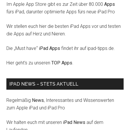
Im Apple App Store gibt es zur Zeit über 80.000
Apps
fürs iPad, darunter optimierte Apps fürs neue iPad Pro
Wir stellen euch hier die besten iPad Apps vor und testen
die Apps auf Herz und Nieren.
Die „Must have“
iPad Apps
findet ihr auf ipad-tipps.de.
Hier geht's zu unseren
TOP Apps
.
IPAD NEWS – STETS AKTUELL
Regelmäßig
News
, Interessantes und Wissenswerten
zum Apple iPad und iPad Pro
Wir halten euch mit unseren
iPad News
auf dem
Laufenden.