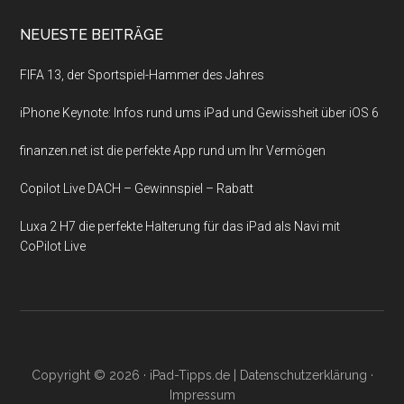
NEUESTE BEITRÄGE
FIFA 13, der Sportspiel-Hammer des Jahres
iPhone Keynote: Infos rund ums iPad und Gewissheit über iOS 6
finanzen.net ist die perfekte App rund um Ihr Vermögen
Copilot Live DACH – Gewinnspiel – Rabatt
Luxa 2 H7 die perfekte Halterung für das iPad als Navi mit
CoPilot Live
Copyright © 2026 ·
iPad-Tipps.de
|
Datenschutzerklärung
·
Impressum