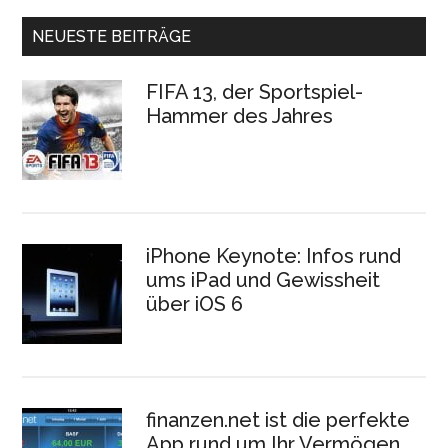
NEUESTE BEITRÄGE
FIFA 13, der Sportspiel-
Hammer des Jahres
iPhone Keynote: Infos rund
ums iPad und Gewissheit
über iOS 6
finanzen.net ist die perfekte
App rund um Ihr Vermögen