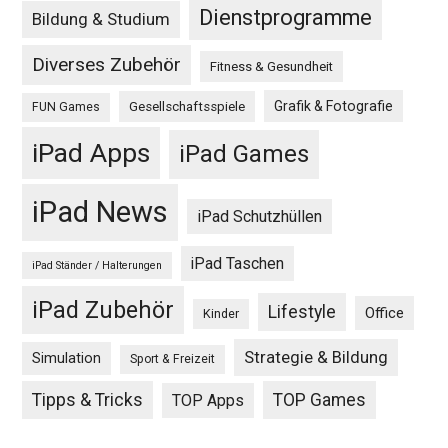
Dienstprogramme
Bildung & Studium
Diverses Zubehör
Fitness & Gesundheit
Grafik & Fotografie
Gesellschaftsspiele
FUN Games
iPad Apps
iPad Games
iPad News
iPad Schutzhüllen
iPad Taschen
iPad Ständer / Halterungen
iPad Zubehör
Lifestyle
Office
Kinder
Strategie & Bildung
Simulation
Sport & Freizeit
Tipps & Tricks
TOP Games
TOP Apps