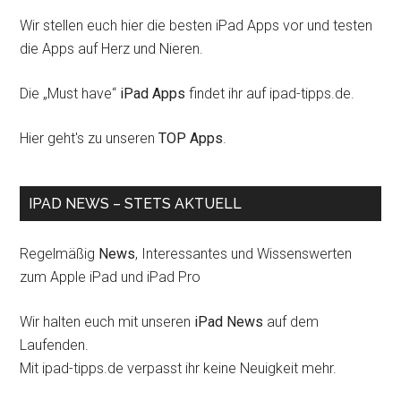
Wir stellen euch hier die besten iPad Apps vor und testen
die Apps auf Herz und Nieren.
Die „Must have“
iPad Apps
findet ihr auf ipad-tipps.de.
Hier geht's zu unseren
TOP Apps
.
IPAD NEWS – STETS AKTUELL
Regelmäßig
News
, Interessantes und Wissenswerten
zum Apple iPad und iPad Pro
Wir halten euch mit unseren
iPad News
auf dem
Laufenden.
Mit ipad-tipps.de verpasst ihr keine Neuigkeit mehr.