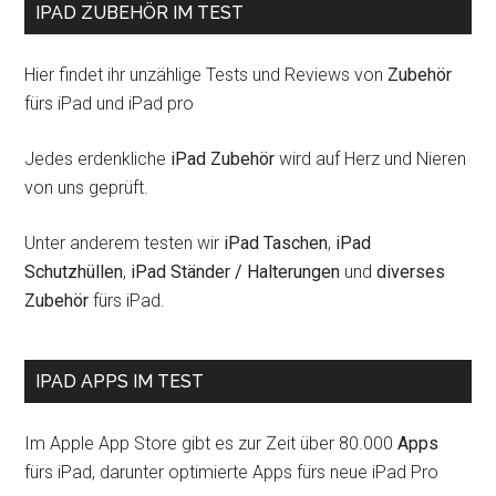
IPAD ZUBEHÖR IM TEST
Hier findet ihr unzählige Tests und Reviews von
Zubehör
fürs iPad und iPad pro
Jedes erdenkliche
iPad Zubehör
wird auf Herz und Nieren
von uns geprüft.
Unter anderem testen wir
iPad Taschen
,
iPad
Schutzhüllen
,
iPad Ständer / Halterungen
und
diverses
Zubehör
fürs iPad.
IPAD APPS IM TEST
Im Apple App Store gibt es zur Zeit über 80.000
Apps
fürs iPad, darunter optimierte Apps fürs neue iPad Pro