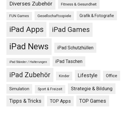
Diverses Zubehör
Fitness & Gesundheit
Grafik & Fotografie
Gesellschaftsspiele
FUN Games
iPad Apps
iPad Games
iPad News
iPad Schutzhüllen
iPad Taschen
iPad Ständer / Halterungen
iPad Zubehör
Lifestyle
Office
Kinder
Strategie & Bildung
Simulation
Sport & Freizeit
Tipps & Tricks
TOP Games
TOP Apps