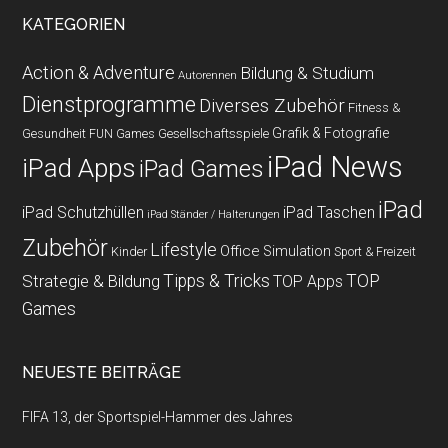
KATEGORIEN
Action & Adventure
Bildung & Studium
Autorennen
Dienstprogramme
Diverses Zubehör
Fitness &
Grafik & Fotografie
Gesundheit
Gesellschaftsspiele
FUN Games
iPad News
iPad Apps
iPad Games
iPad
iPad Schutzhüllen
iPad Taschen
iPad Ständer / Halterungen
Zubehör
Lifestyle
Office
Simulation
Kinder
Sport & Freizeit
Strategie & Bildung
Tipps & Tricks
TOP
TOP Apps
Games
NEUESTE BEITRÄGE
FIFA 13, der Sportspiel-Hammer des Jahres