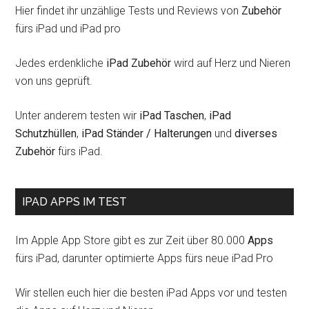
Hier findet ihr unzählige Tests und Reviews von
Zubehör
fürs iPad und iPad pro
Jedes erdenkliche
iPad Zubehör
wird auf Herz und Nieren
von uns geprüft.
Unter anderem testen wir
iPad Taschen
,
iPad
Schutzhüllen
,
iPad Ständer / Halterungen
und
diverses
Zubehör
fürs iPad.
IPAD APPS IM TEST
Im Apple App Store gibt es zur Zeit über 80.000
Apps
fürs iPad, darunter optimierte Apps fürs neue iPad Pro
Wir stellen euch hier die besten iPad Apps vor und testen