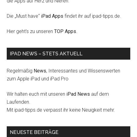
die Apps auf Herz und Nieren.
Die „Must have“
iPad Apps
findet ihr auf ipad-tipps.de.
Hier geht's zu unseren
TOP Apps
.
IPAD NEWS – STETS AKTUELL
Regelmäßig
News
, Interessantes und Wissenswerten
zum Apple iPad und iPad Pro
Wir halten euch mit unseren
iPad News
auf dem
Laufenden.
Mit ipad-tipps.de verpasst ihr keine Neuigkeit mehr.
NEUESTE BEITRÄGE