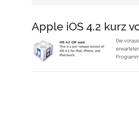
Apple iOS 4.2 kurz v
Die voraus
erwarteten
Programm 