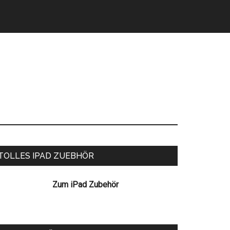
eitenspalte
TOLLES IPAD ZUEBHÖR
Zum iPad Zubehör