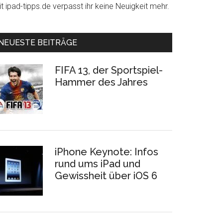
t ipad-tipps.de verpasst ihr keine Neuigkeit mehr.
NEUESTE BEITRÄGE
FIFA 13, der Sportspiel-
Hammer des Jahres
iPhone Keynote: Infos
rund ums iPad und
Gewissheit über iOS 6