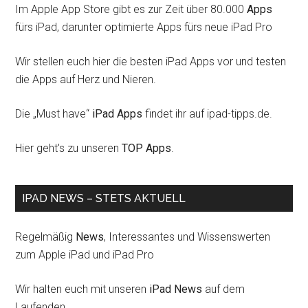
Im Apple App Store gibt es zur Zeit über 80.000
Apps
fürs iPad, darunter optimierte Apps fürs neue iPad Pro
Wir stellen euch hier die besten iPad Apps vor und testen
die Apps auf Herz und Nieren.
Die „Must have“
iPad Apps
findet ihr auf ipad-tipps.de.
Hier geht's zu unseren
TOP Apps
.
IPAD NEWS – STETS AKTUELL
Regelmäßig
News
, Interessantes und Wissenswerten
zum Apple iPad und iPad Pro
Wir halten euch mit unseren
iPad News
auf dem
Laufenden.