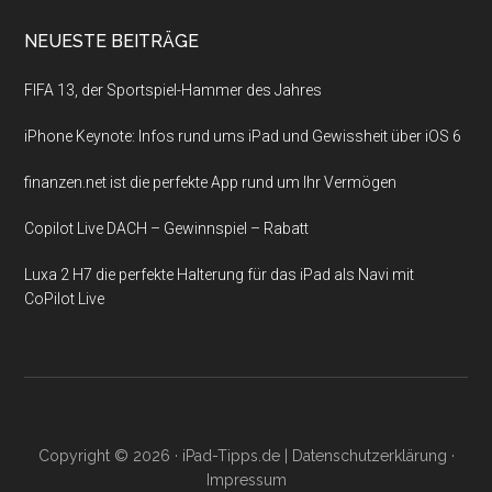
NEUESTE BEITRÄGE
FIFA 13, der Sportspiel-Hammer des Jahres
iPhone Keynote: Infos rund ums iPad und Gewissheit über iOS 6
finanzen.net ist die perfekte App rund um Ihr Vermögen
Copilot Live DACH – Gewinnspiel – Rabatt
Luxa 2 H7 die perfekte Halterung für das iPad als Navi mit
CoPilot Live
Copyright © 2026 ·
iPad-Tipps.de
|
Datenschutzerklärung
·
Impressum