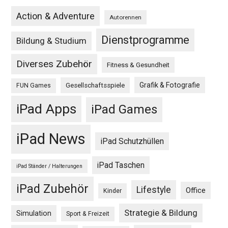
Action & Adventure
Autorennen
Dienstprogramme
Bildung & Studium
Diverses Zubehör
Fitness & Gesundheit
Grafik & Fotografie
Gesellschaftsspiele
FUN Games
iPad Apps
iPad Games
iPad News
iPad Schutzhüllen
iPad Taschen
iPad Ständer / Halterungen
iPad Zubehör
Lifestyle
Office
Kinder
Strategie & Bildung
Simulation
Sport & Freizeit