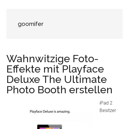
goomifer
Wahnwitzige Foto-
Effekte mit Playface
Deluxe The Ultimate
Photo Booth erstellen
iPad 2
Besitzer