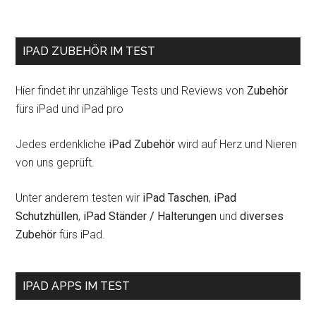
IPAD ZUBEHÖR IM TEST
Hier findet ihr unzählige Tests und Reviews von
Zubehör
fürs iPad und iPad pro
Jedes erdenkliche
iPad Zubehör
wird auf Herz und Nieren
von uns geprüft.
Unter anderem testen wir
iPad Taschen
,
iPad
Schutzhüllen
,
iPad Ständer / Halterungen
und
diverses
Zubehör
fürs iPad.
IPAD APPS IM TEST