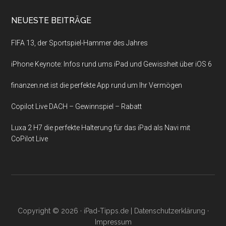
NEUESTE BEITRÄGE
FIFA 13, der Sportspiel-Hammer des Jahres
iPhone Keynote: Infos rund ums iPad und Gewissheit über iOS 6
finanzen.net ist die perfekte App rund um Ihr Vermögen
Copilot Live DACH – Gewinnspiel – Rabatt
Luxa 2 H7 die perfekte Halterung für das iPad als Navi mit
CoPilot Live
Copyright © 2026 ·
iPad-Tipps.de
|
Datenschutzerklärung
·
Impressum