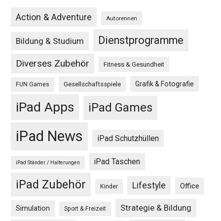
Action & Adventure
Autorennen
Dienstprogramme
Bildung & Studium
Diverses Zubehör
Fitness & Gesundheit
Grafik & Fotografie
Gesellschaftsspiele
FUN Games
iPad Apps
iPad Games
iPad News
iPad Schutzhüllen
iPad Taschen
iPad Ständer / Halterungen
iPad Zubehör
Lifestyle
Office
Kinder
Strategie & Bildung
Simulation
Sport & Freizeit