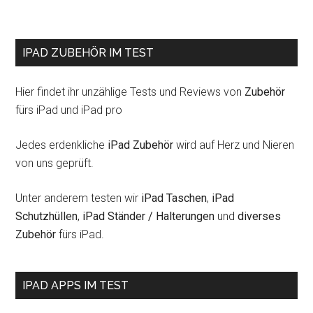
IPAD ZUBEHÖR IM TEST
Hier findet ihr unzählige Tests und Reviews von
Zubehör
fürs iPad und iPad pro
Jedes erdenkliche
iPad Zubehör
wird auf Herz und Nieren
von uns geprüft.
Unter anderem testen wir
iPad Taschen
,
iPad
Schutzhüllen
,
iPad Ständer / Halterungen
und
diverses
Zubehör
fürs iPad.
IPAD APPS IM TEST