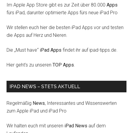
Im Apple App Store gibt es zur Zeit über 80.000
Apps
fürs iPad, darunter optimierte Apps fürs neue iPad Pro
Wir stellen euch hier die besten iPad Apps vor und testen
die Apps auf Herz und Nieren.
Die „Must have“
iPad Apps
findet ihr auf ipad-tipps.de.
Hier geht's zu unseren
TOP Apps
.
IPAD NEWS – STETS AKTUELL
Regelmäßig
News
, Interessantes und Wissenswerten
zum Apple iPad und iPad Pro
Wir halten euch mit unseren
iPad News
auf dem